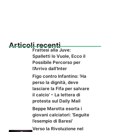
Articoli recenti
Frattesi alla Juve:
Spalletti lo Vuole, Ecco il
Possibile Percorso per
l’Arrivo dall’Inter
Figo contro Infantino: ‘Ha
perso la dignità, deve
lasciare la Fifa per salvare
il calcio’ – La lettera di
protesta sul Daily Mail
Beppe Marotta esorta i
giovani calciatori: ‘Seguite
l’esempio di Baresi’
Verso la Rivoluzione nel