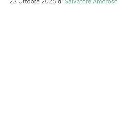
23 Ottobre 2025
di
Salvatore Amoroso