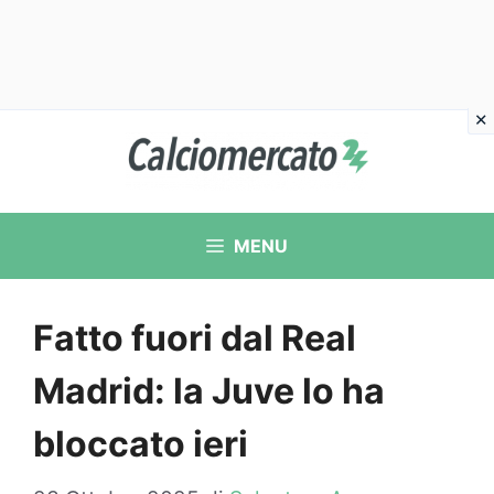
Vai
al
contenuto
MENU
Fatto fuori dal Real
Madrid: la Juve lo ha
bloccato ieri