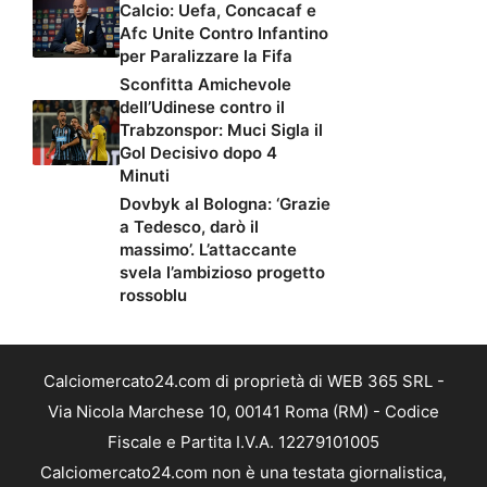
Calcio: Uefa, Concacaf e
Afc Unite Contro Infantino
per Paralizzare la Fifa
Sconfitta Amichevole
dell’Udinese contro il
Trabzonspor: Muci Sigla il
Gol Decisivo dopo 4
Minuti
Dovbyk al Bologna: ‘Grazie
a Tedesco, darò il
massimo’. L’attaccante
svela l’ambizioso progetto
rossoblu
Calciomercato24.com di proprietà di WEB 365 SRL -
Via Nicola Marchese 10, 00141 Roma (RM) - Codice
Fiscale e Partita I.V.A. 12279101005
Calciomercato24.com non è una testata giornalistica,