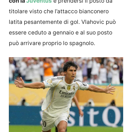
con la
Juventus
e prendersi il posto da
titolare visto che l’attacco bianconero
latita pesantemente di gol. Vlahovic può
essere ceduto a gennaio e al suo posto
può arrivare proprio lo spagnolo.