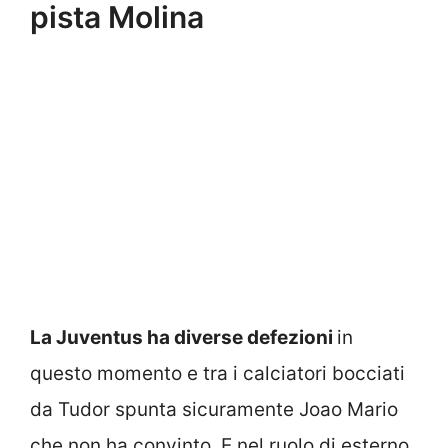
pista Molina
La Juventus ha diverse defezioni
in
questo momento e tra i calciatori bocciati
da Tudor spunta sicuramente Joao Mario
che non ha convinto. E nel ruolo di esterno