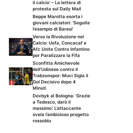
il calcio’ – La lettera di
protesta sul Daily Mail
Beppe Marotta esorta i
giovani calciatori: ‘Seguite
l’esempio di Baresi’
Verso la Rivoluzione nel
Calcio: Uefa, Concacaf e
Afc Unite Contro Infantino
per Paralizzare la Fifa
Sconfitta Amichevole
dell’Udinese contro il
Trabzonspor: Muci Sigla il
Gol Decisivo dopo 4
Minuti
Dovbyk al Bologna: ‘Grazie
a Tedesco, darò il
massimo’. L’attaccante
svela l’ambizioso progetto
rossoblu