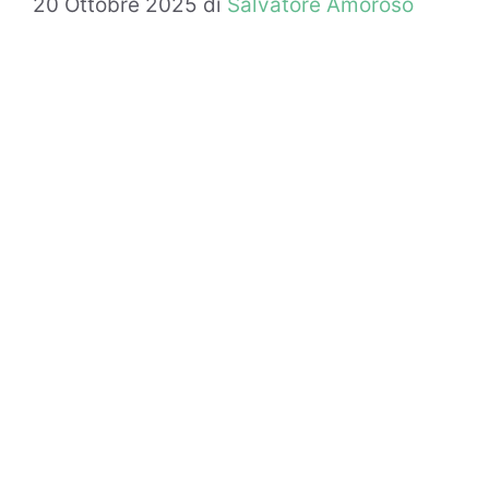
20 Ottobre 2025
di
Salvatore Amoroso