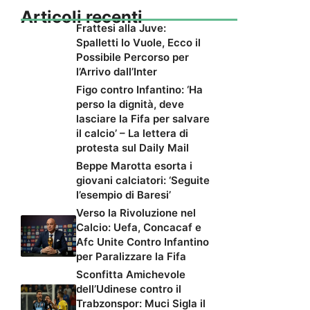
Articoli recenti
Frattesi alla Juve:
Spalletti lo Vuole, Ecco il
Possibile Percorso per
l’Arrivo dall’Inter
Figo contro Infantino: ‘Ha
perso la dignità, deve
lasciare la Fifa per salvare
il calcio’ – La lettera di
protesta sul Daily Mail
Beppe Marotta esorta i
giovani calciatori: ‘Seguite
l’esempio di Baresi’
Verso la Rivoluzione nel
Calcio: Uefa, Concacaf e
Afc Unite Contro Infantino
per Paralizzare la Fifa
Sconfitta Amichevole
dell’Udinese contro il
Trabzonspor: Muci Sigla il