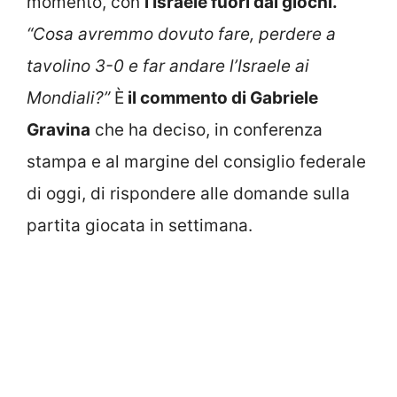
momento, con
l’Israele fuori dai giochi.
“Cosa avremmo dovuto fare, perdere a
tavolino 3-0 e far andare l’Israele ai
Mondiali?”
È
il commento di Gabriele
Gravina
che ha deciso, in conferenza
stampa e al margine del consiglio federale
di oggi, di rispondere alle domande sulla
partita giocata in settimana.