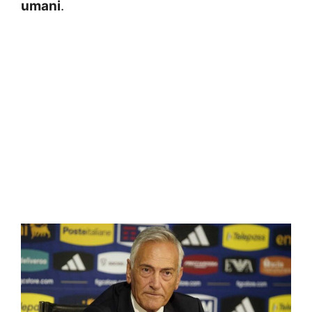
umani
.