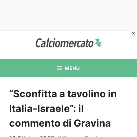
Vai
al
contenuto
MENU
“Sconfitta a tavolino in
Italia-Israele”: il
commento di Gravina