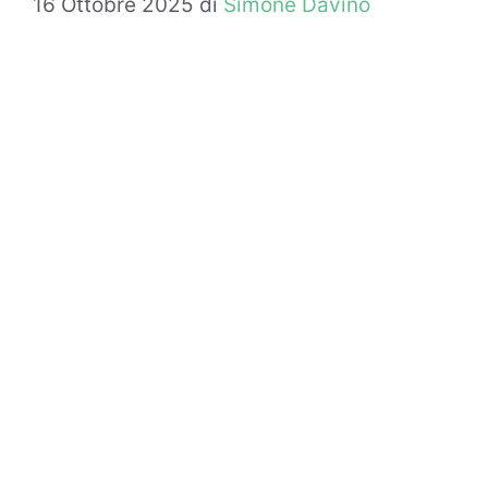
16 Ottobre 2025
di
Simone Davino