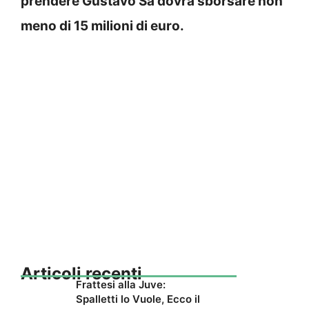
prendere Gustavo Sa dovrà sborsare non
meno di 15 milioni di euro.
Articoli recenti
Frattesi alla Juve:
Spalletti lo Vuole, Ecco il