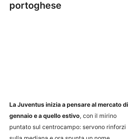
portoghese
La Juventus inizia a pensare al mercato di
gennaio e a quello estivo
, con il mirino
puntato sul centrocampo: servono rinforzi
sulla mediana e ora spunta un nome