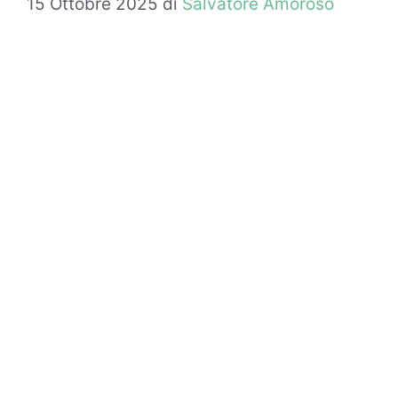
15 Ottobre 2025
di
Salvatore Amoroso