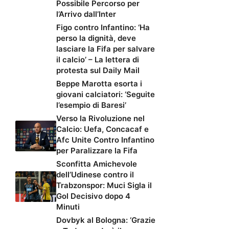
Possibile Percorso per
l’Arrivo dall’Inter
Figo contro Infantino: ‘Ha
perso la dignità, deve
lasciare la Fifa per salvare
il calcio’ – La lettera di
protesta sul Daily Mail
Beppe Marotta esorta i
giovani calciatori: ‘Seguite
l’esempio di Baresi’
Verso la Rivoluzione nel
Calcio: Uefa, Concacaf e
Afc Unite Contro Infantino
per Paralizzare la Fifa
Sconfitta Amichevole
dell’Udinese contro il
Trabzonspor: Muci Sigla il
Gol Decisivo dopo 4
Minuti
Dovbyk al Bologna: ‘Grazie