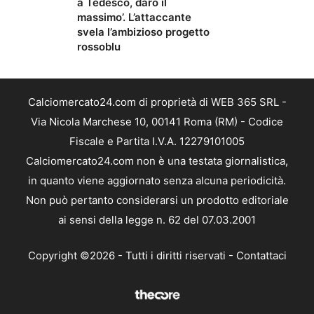
a Tedesco, darò il
massimo’. L’attaccante
svela l’ambizioso progetto
rossoblu
Calciomercato24.com di proprietà di WEB 365 SRL -
Via Nicola Marchese 10, 00141 Roma (RM) - Codice
Fiscale e Partita I.V.A. 12279101005
Calciomercato24.com non è una testata giornalistica,
in quanto viene aggiornato senza alcuna periodicità.
Non può pertanto considerarsi un prodotto editoriale
ai sensi della legge n. 62 del 07.03.2001
Copyright ©2026 - Tutti i diritti riservati -
Contattaci