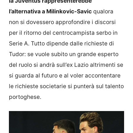
la Juventus rappresenterebbe
l’alternativa a Milinkovic-Savic
qualora
non si dovessero approfondire i discorsi
per il ritorno del centrocampista serbo in
Serie A. Tutto dipende dalle richieste di
Tudor: se vuole subito un grande esperto
del ruolo si andrà sull’ex Lazio altrimenti se
si guarda al futuro e al voler accontentare
le richieste societarie si punterà sul talento
portoghese.