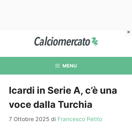
Vai
al
contenuto
MENU
Icardi in Serie A, c’è una
voce dalla Turchia
7 Ottobre 2025
di
Francesco Petito