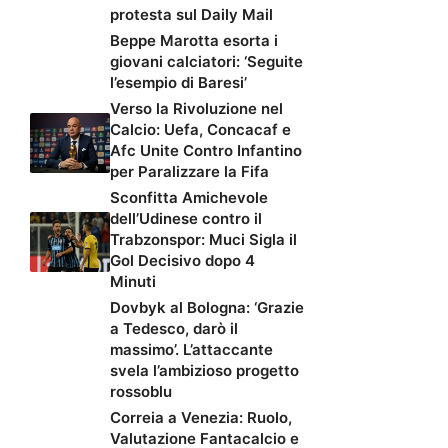
protesta sul Daily Mail
Beppe Marotta esorta i
giovani calciatori: ‘Seguite
l’esempio di Baresi’
Verso la Rivoluzione nel
Calcio: Uefa, Concacaf e
Afc Unite Contro Infantino
per Paralizzare la Fifa
Sconfitta Amichevole
dell’Udinese contro il
Trabzonspor: Muci Sigla il
Gol Decisivo dopo 4
Minuti
Dovbyk al Bologna: ‘Grazie
a Tedesco, darò il
massimo’. L’attaccante
svela l’ambizioso progetto
rossoblu
Correia a Venezia: Ruolo,
Valutazione Fantacalcio e