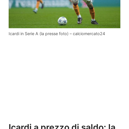
Icardi in Serie A (la presse foto) – calciomercato24
Icardi a prezzo di saldo: la