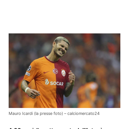
Mauro Icardi (la presse foto) – calciomercato24