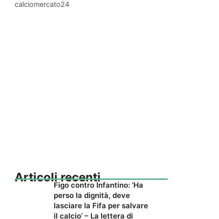
calciomercato24
Articoli recenti
Figo contro Infantino: ‘Ha
perso la dignità, deve
lasciare la Fifa per salvare
il calcio’ – La lettera di