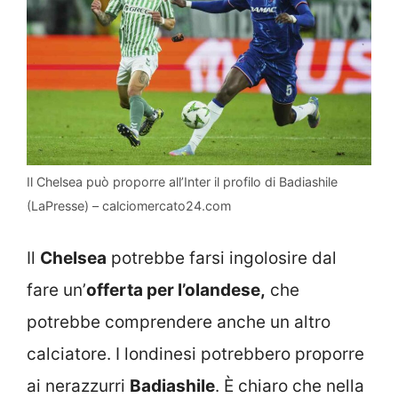
Il Chelsea può proporre all’Inter il profilo di Badiashile
(LaPresse) – calciomercato24.com
Il
Chelsea
potrebbe farsi ingolosire dal
fare un’
offerta per l’olandese,
che
potrebbe comprendere anche un altro
calciatore. I londinesi potrebbero proporre
ai nerazzurri
Badiashile
. È chiaro che nella