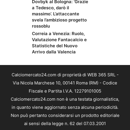
Dovbyk al Bologna: ‘Grazie
a Tedesco, darò il
massimo’. L’attaccante
svela l’ambizioso progetto
rossoblu
Correia a Venezia: Ruolo,
Valutazione Fantacalcio e
Statistiche del Nuovo
Arrivo dalla Valencia
Calciomercato24.com di proprietà di WEB 365 SRL -
Via Nicola Marchese 10, 00141 Roma (RM) - Codice
Fiscale e Partita I.V.A. 12279101005
Calciomercato24.com non è una testata giornalistica,
in quanto viene aggiornato senza alcuna periodicità.
Non può pertanto considerarsi un prodotto editoriale
ai sensi della legge n. 62 del 07.03.2001