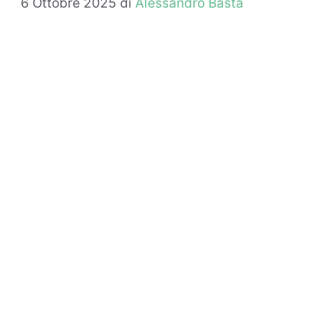
6 Ottobre 2025
di
Alessandro Basta