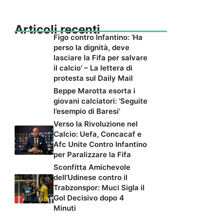
Articoli recenti
Figo contro Infantino: ‘Ha
perso la dignità, deve
lasciare la Fifa per salvare
il calcio’ – La lettera di
protesta sul Daily Mail
Beppe Marotta esorta i
giovani calciatori: ‘Seguite
l’esempio di Baresi’
Verso la Rivoluzione nel
Calcio: Uefa, Concacaf e
Afc Unite Contro Infantino
per Paralizzare la Fifa
Sconfitta Amichevole
dell’Udinese contro il
Trabzonspor: Muci Sigla il
Gol Decisivo dopo 4
Minuti