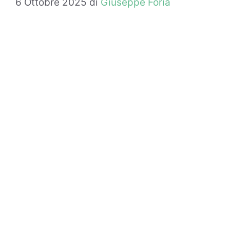
6 Ottobre 2025
di
Giuseppe Foria