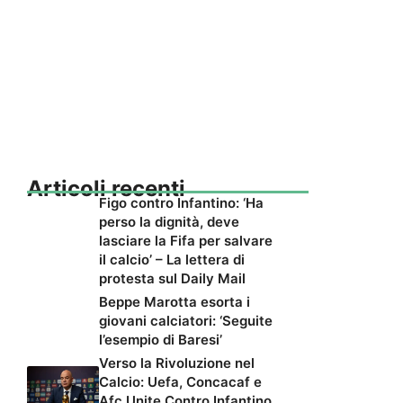
Articoli recenti
Figo contro Infantino: ‘Ha
perso la dignità, deve
lasciare la Fifa per salvare
il calcio’ – La lettera di
protesta sul Daily Mail
Beppe Marotta esorta i
giovani calciatori: ‘Seguite
l’esempio di Baresi’
Verso la Rivoluzione nel
Calcio: Uefa, Concacaf e
Afc Unite Contro Infantino