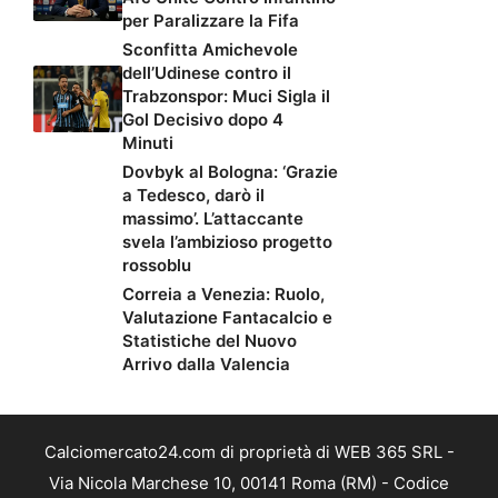
per Paralizzare la Fifa
Sconfitta Amichevole
dell’Udinese contro il
Trabzonspor: Muci Sigla il
Gol Decisivo dopo 4
Minuti
Dovbyk al Bologna: ‘Grazie
a Tedesco, darò il
massimo’. L’attaccante
svela l’ambizioso progetto
rossoblu
Correia a Venezia: Ruolo,
Valutazione Fantacalcio e
Statistiche del Nuovo
Arrivo dalla Valencia
Calciomercato24.com di proprietà di WEB 365 SRL -
Via Nicola Marchese 10, 00141 Roma (RM) - Codice