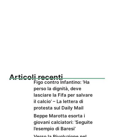
Articoli recenti
Figo contro Infantino: ‘Ha
perso la dignità, deve
lasciare la Fifa per salvare
il calcio’ – La lettera di
protesta sul Daily Mail
Beppe Marotta esorta i
giovani calciatori: ‘Seguite
l’esempio di Baresi’
Verso la Rivoluzione nel