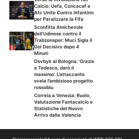
Calcio: Uefa, Concacaf e
Afc Unite Contro Infantino
per Paralizzare la Fifa
Sconfitta Amichevole
dell’Udinese contro il
Trabzonspor: Muci Sigla il
Gol Decisivo dopo 4
Minuti
Dovbyk al Bologna: ‘Grazie
a Tedesco, darò il
massimo’. L’attaccante
svela l’ambizioso progetto
rossoblu
Correia a Venezia: Ruolo,
Valutazione Fantacalcio e
Statistiche del Nuovo
Arrivo dalla Valencia