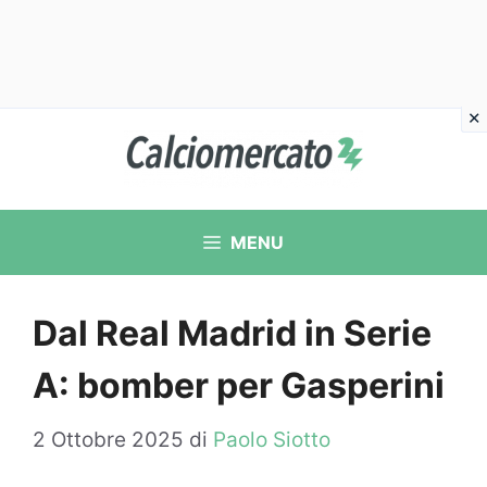
Vai
al
contenuto
MENU
Dal Real Madrid in Serie
A: bomber per Gasperini
2 Ottobre 2025
di
Paolo Siotto