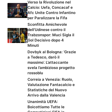
Verso la Rivoluzione nel
Calcio: Uefa, Concacaf e
Afc Unite Contro Infantino
per Paralizzare la Fifa
Sconfitta Amichevole
dell’Udinese contro il
Trabzonspor: Muci Sigla il
Gol Decisivo dopo 4
Minuti
Dovbyk al Bologna: ‘Grazie
a Tedesco, darò il
massimo’. L’attaccante
svela l’ambizioso progetto
rossoblu
Correia a Venezia: Ruolo,
Valutazione Fantacalcio e
Statistiche del Nuovo
Arrivo dalla Valencia
Unanimità UEFA:
Boicottiamo Tutte le