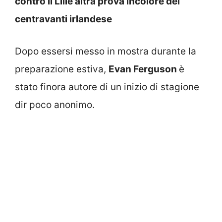
contro il Lille altra prova incolore del
centravanti irlandese
Dopo essersi messo in mostra durante la
preparazione estiva,
Evan Ferguson
è
stato finora autore di un inizio di stagione
dir poco anonimo.