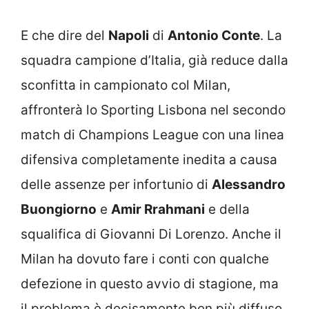
E che dire del
Napoli
di
Antonio Conte
. La
squadra campione d’Italia, già reduce dalla
sconfitta in campionato col Milan,
affronterà lo Sporting Lisbona nel secondo
match di Champions League con una linea
difensiva completamente inedita a causa
delle assenze per infortunio di
Alessandro
Buongiorno
e
Amir Rrahmani
e della
squalifica di Giovanni Di Lorenzo. Anche il
Milan ha dovuto fare i conti con qualche
defezione in questo avvio di stagione, ma
il problema è decisamente ben più diffuso.