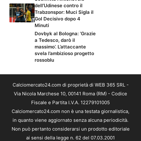
dell’Udinese contro il
Trabzonspor: Muci Sigla il
Gol Decisivo dopo 4
Minuti
Dovbyk al Bologna: ‘Grazie
a Tedesco, darò il
massimo’. L’attaccante
svela l’ambizioso progetto
rossoblu
Calciomercato24.com di proprietà di WEB 365 SRL -
Via Nicola Marchese 10, 00141 Roma (RM) - Codice
Fiscale e Partita I.V.A. 12279101005
Calciomercato24.com non è una testata giornalistica,
in quanto viene aggiornato senza alcuna periodicità.
Non può pertanto considerarsi un prodotto editoriale
ai sensi della legge n. 62 del 07.03.2001