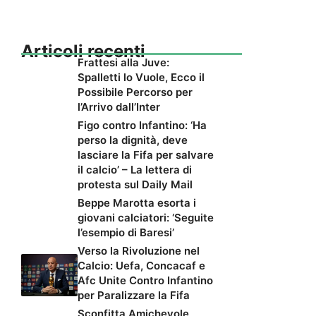
Articoli recenti
Frattesi alla Juve:
Spalletti lo Vuole, Ecco il
Possibile Percorso per
l’Arrivo dall’Inter
Figo contro Infantino: ‘Ha
perso la dignità, deve
lasciare la Fifa per salvare
il calcio’ – La lettera di
protesta sul Daily Mail
Beppe Marotta esorta i
giovani calciatori: ‘Seguite
l’esempio di Baresi’
Verso la Rivoluzione nel
Calcio: Uefa, Concacaf e
Afc Unite Contro Infantino
per Paralizzare la Fifa
Sconfitta Amichevole