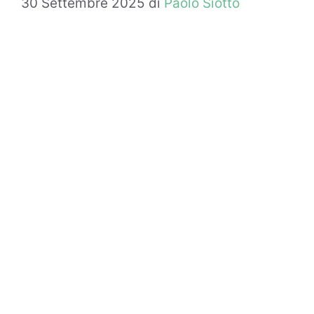
30 Settembre 2025
di
Paolo Siotto