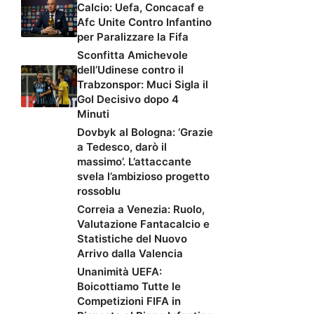
Calcio: Uefa, Concacaf e
Afc Unite Contro Infantino
per Paralizzare la Fifa
Sconfitta Amichevole
dell’Udinese contro il
Trabzonspor: Muci Sigla il
Gol Decisivo dopo 4
Minuti
Dovbyk al Bologna: ‘Grazie
a Tedesco, darò il
massimo’. L’attaccante
svela l’ambizioso progetto
rossoblu
Correia a Venezia: Ruolo,
Valutazione Fantacalcio e
Statistiche del Nuovo
Arrivo dalla Valencia
Unanimità UEFA:
Boicottiamo Tutte le
Competizioni FIFA in