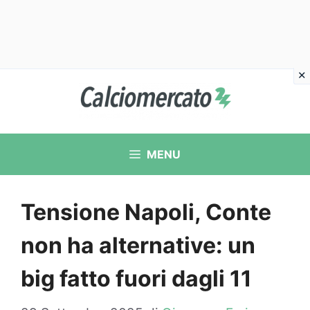
Vai
al
contenuto
MENU
Tensione Napoli, Conte
non ha alternative: un
big fatto fuori dagli 11