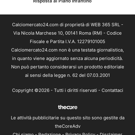
Risposta al Piano Infantino
Calciomercato24.com di proprietà di WEB 365 SRL -
Via Nicola Marchese 10, 00141 Roma (RM) - Codice
Fiscale e Partita I.V.A. 12279101005
Calciomercato24.com non è una testata giornalistica,
in quanto viene aggiornato senza alcuna periodicità.
Non può pertanto considerarsi un prodotto editoriale
ai sensi della legge n. 62 del 07.03.2001
Copyright ©2026 - Tutti i diritti riservati -
Contattaci
Le attività pubblicitarie su questo sito sono gestite da
theCoreAdv
Chi siamo
-
Redazione
-
Privacy Policy
-
Disclaimer