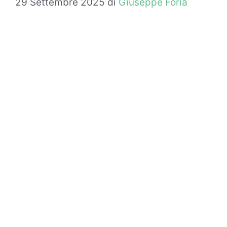
29 Settembre 2025
di
Giuseppe Foria