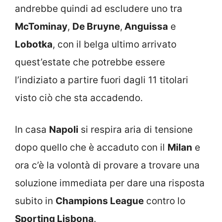
andrebbe quindi ad escludere uno tra
McTominay
,
De Bruyne
,
Anguissa
e
Lobotka
, con il belga ultimo arrivato
quest’estate che potrebbe essere
l’indiziato a partire fuori dagli 11 titolari
visto ciò che sta accadendo.
In casa
Napoli
si respira aria di tensione
dopo quello che è accaduto con il
Milan
e
ora c’è la volontà di provare a trovare una
soluzione immediata per dare una risposta
subito in
Champions League
contro lo
Sporting Lisbona
.