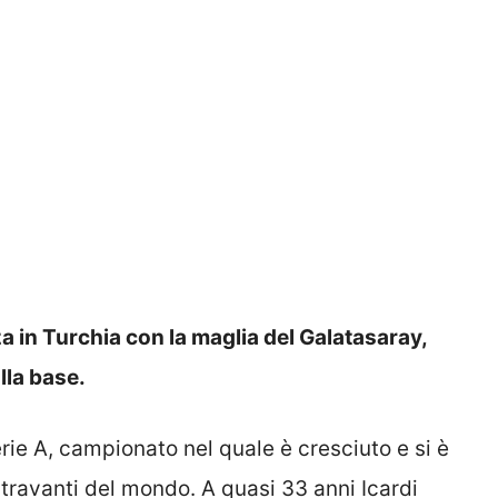
a in Turchia con la maglia del Galatasaray,
lla base.
 Serie A, campionato nel quale è cresciuto e si è
travanti del mondo. A quasi 33 anni Icardi