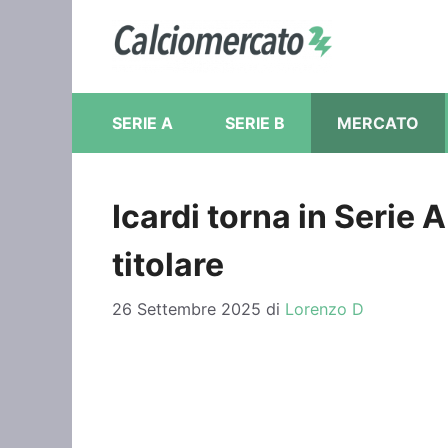
Vai
al
contenuto
SERIE A
SERIE B
MERCATO
Icardi torna in Serie 
titolare
26 Settembre 2025
di
Lorenzo D