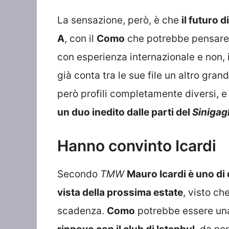
La sensazione, però, è che
il futuro 
A
, con il
Como
che potrebbe pensare a
con esperienza internazionale e non, 
già conta tra le sue file un altro gr
però profili completamente diversi, 
un duo inedito dalle parti del
Sinigagl
Hanno convinto Icardi
Secondo
TMW
Mauro Icardi è uno di
vista della prossima estate
, visto ch
scadenza.
Como
potrebbe essere una