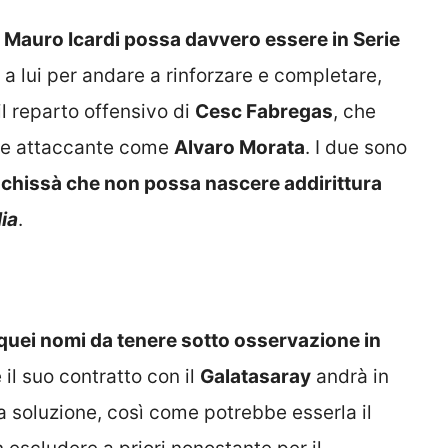
di Mauro Icardi possa davvero essere in Serie
 lui per andare a rinforzare e completare,
il reparto offensivo di
Cesc Fabregas
, che
ande attaccante come
Alvaro Morata
. I due sono
e
chissà che non possa nascere addirittura
ia
.
 quei nomi da tenere sotto osservazione in
e il suo contratto con il
Galatasaray
andrà in
 soluzione, così come potrebbe esserla il