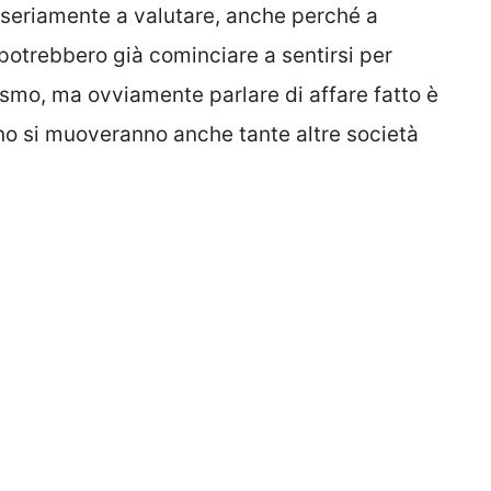
seriamente a valutare, anche perché a
 potrebbero già cominciare a sentirsi per
ismo, ma ovviamente parlare di affare fatto è
no si muoveranno anche tante altre società