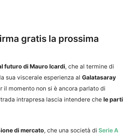
 firma gratis la prossima
al futuro di Mauro Icardi
, che al termine di
a sua viscerale esperienza al
Galatasaray
r il momento non si è ancora parlato di
 strada intrapresa lascia intendere che
le parti
sione di mercato
, che una società di
Serie A