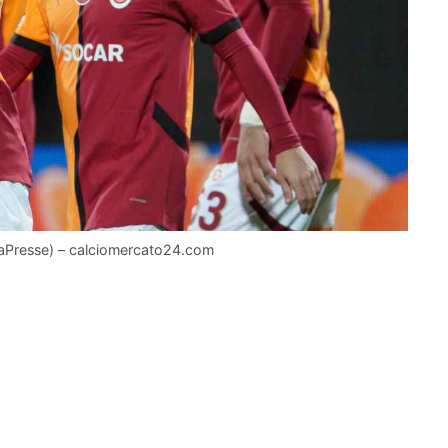
 (LaPresse) – calciomercato24.com