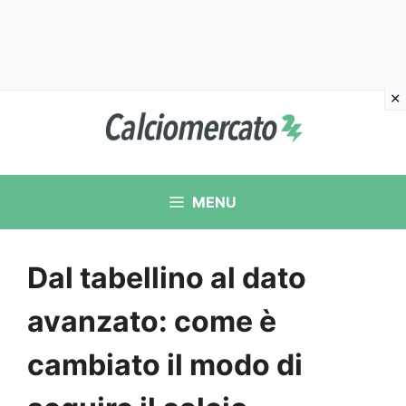
Vai
al
contenuto
MENU
Dal tabellino al dato
avanzato: come è
cambiato il modo di