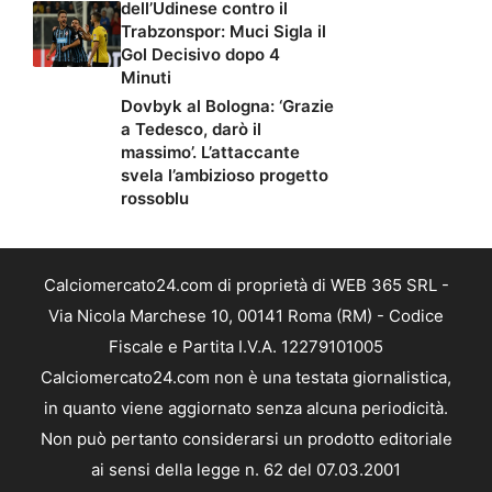
dell’Udinese contro il
Trabzonspor: Muci Sigla il
Gol Decisivo dopo 4
Minuti
Dovbyk al Bologna: ‘Grazie
a Tedesco, darò il
massimo’. L’attaccante
svela l’ambizioso progetto
rossoblu
Calciomercato24.com di proprietà di WEB 365 SRL -
Via Nicola Marchese 10, 00141 Roma (RM) - Codice
Fiscale e Partita I.V.A. 12279101005
Calciomercato24.com non è una testata giornalistica,
in quanto viene aggiornato senza alcuna periodicità.
Non può pertanto considerarsi un prodotto editoriale
ai sensi della legge n. 62 del 07.03.2001