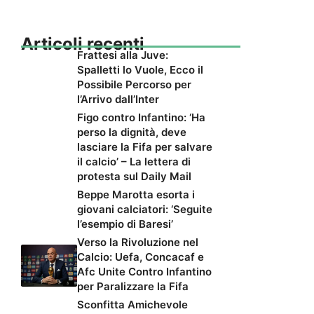
Articoli recenti
Frattesi alla Juve:
Spalletti lo Vuole, Ecco il
Possibile Percorso per
l’Arrivo dall’Inter
Figo contro Infantino: ‘Ha
perso la dignità, deve
lasciare la Fifa per salvare
il calcio’ – La lettera di
protesta sul Daily Mail
Beppe Marotta esorta i
giovani calciatori: ‘Seguite
l’esempio di Baresi’
Verso la Rivoluzione nel
Calcio: Uefa, Concacaf e
Afc Unite Contro Infantino
per Paralizzare la Fifa
Sconfitta Amichevole