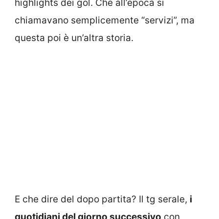
highlights dei gol. Che all’epoca si
chiamavano semplicemente “servizi”, ma
questa poi è un’altra storia.
E che dire del dopo partita? Il tg serale,
i
quotidiani del giorno successivo
con