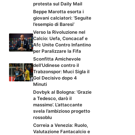
protesta sul Daily Mail
Beppe Marotta esorta i
giovani calciatori: ‘Seguite
l’esempio di Baresi’
Verso la Rivoluzione nel
Calcio: Uefa, Concacaf e
Afc Unite Contro Infantino
per Paralizzare la Fifa
Sconfitta Amichevole
dell’Udinese contro il
Trabzonspor: Muci Sigla il
Gol Decisivo dopo 4
Minuti
Dovbyk al Bologna: ‘Grazie
a Tedesco, darò il
massimo’. L’attaccante
svela l’ambizioso progetto
rossoblu
Correia a Venezia: Ruolo,
Valutazione Fantacalcio e