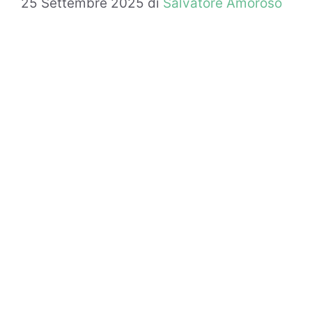
25 Settembre 2025
di
Salvatore Amoroso