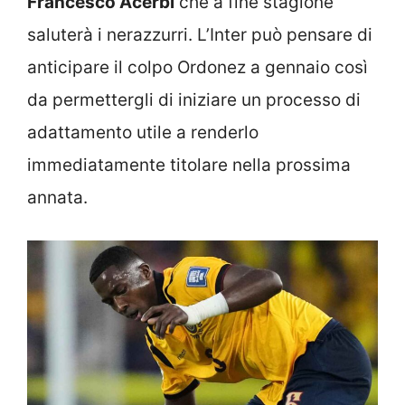
Francesco Acerbi
che a fine stagione
saluterà i nerazzurri. L’Inter può pensare di
anticipare il colpo Ordonez a gennaio così
da permettergli di iniziare un processo di
adattamento utile a renderlo
immediatamente titolare nella prossima
annata.