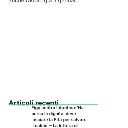
anche l’addio già a gennaio.
Articoli recenti
Figo contro Infantino: ‘Ha
perso la dignità, deve
lasciare la Fifa per salvare
il calcio’ – La lettera di