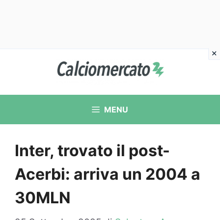
Vai
al
contenuto
MENU
Inter, trovato il post-
Acerbi: arriva un 2004 a
30MLN