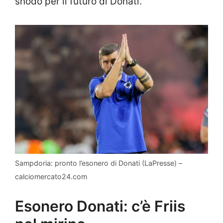
snodo per il futuro di Donati.
Sampdoria: pronto l’esonero di Donati (LaPresse) –
calciomercato24.com
Esonero Donati: c’è Friis