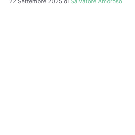
22 Settembre 2025
di
Salvatore Amoroso