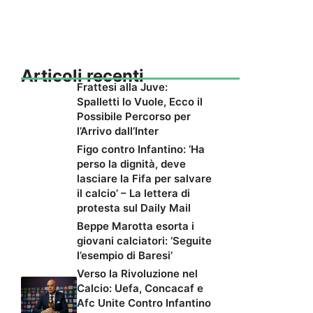
Articoli recenti
Frattesi alla Juve:
Spalletti lo Vuole, Ecco il
Possibile Percorso per
l’Arrivo dall’Inter
Figo contro Infantino: ‘Ha
perso la dignità, deve
lasciare la Fifa per salvare
il calcio’ – La lettera di
protesta sul Daily Mail
Beppe Marotta esorta i
giovani calciatori: ‘Seguite
l’esempio di Baresi’
Verso la Rivoluzione nel
Calcio: Uefa, Concacaf e
Afc Unite Contro Infantino