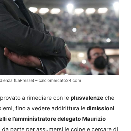
’udienza (LaPresse) – calciomercato24.com
provato a rimediare con le
plusvalenze
che
lemi, fino a vedere addirittura le
dimissioni
lli e l’amministratore delegato Maurizio
i da parte per assumersi le colpe e cercare di