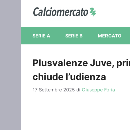
Vai
al
contenuto
SERIE A
SERIE B
MERCATO
Plusvalenze Juve, pr
chiude l’udienza
17 Settembre 2025
di
Giuseppe Foria