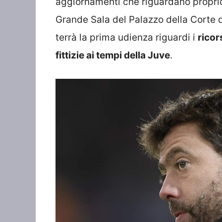
aggiornamenti che riguardano proprio
Grande Sala del Palazzo della Corte 
terrà la prima udienza riguardi i
ricor
fittizie ai tempi della Juve
.