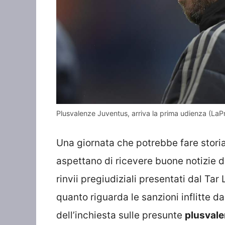
Plusvalenze Juventus, arriva la prima udienza (La
Una giornata che potrebbe fare stori
aspettano di ricevere buone notizie d
rinvii pregiudiziali presentati dal Tar 
quanto riguarda le sanzioni inflitte da
dell’inchiesta sulle presunte
plusvalen