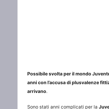
Possibile svolta per il mondo Juven
anni con l’accusa di plusvalenze fitt
arrivano
.
Sono stati anni complicati per la
Juv