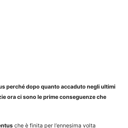
tus perché dopo quanto accaduto negli ultimi
izie ora ci sono le prime conseguenze che
entus
che è finita per l’ennesima volta