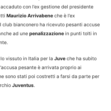
 accaduto con l’ex gestione del presidente
utti
Maurizio Arrivabene
che è l’ex
 Il club bianconero ha ricevuto pesanti accuse
 anche ad une
penalizzazione
in punti tolti in
nte.
 vissuto in Italia per la
Juve
che ha subito
e l’accusa pesante è arrivata proprio ai
 sono stati poi costretti a farsi da parte per
archio
Juventus
.