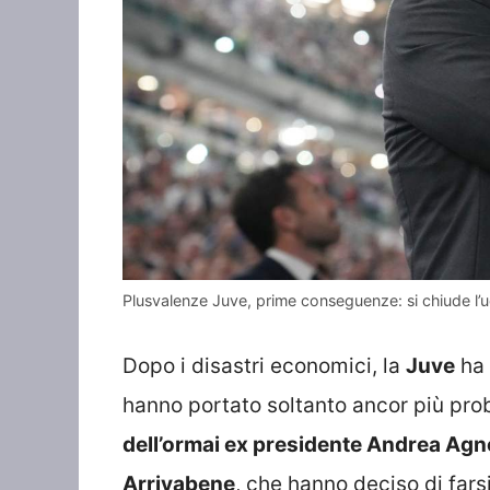
Plusvalenze Juve, prime conseguenze: si chiude l
Dopo i disastri economici, la
Juve
ha 
hanno portato soltanto ancor più prob
dell’ormai ex presidente Andrea Agne
Arrivabene
, che hanno deciso di fars