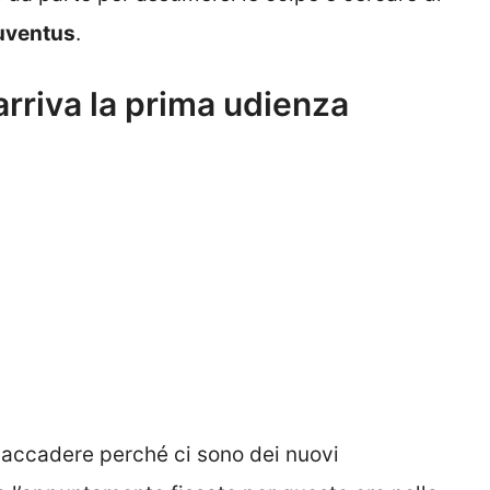
uventus
.
rriva la prima udienza
 accadere perché ci sono dei nuovi