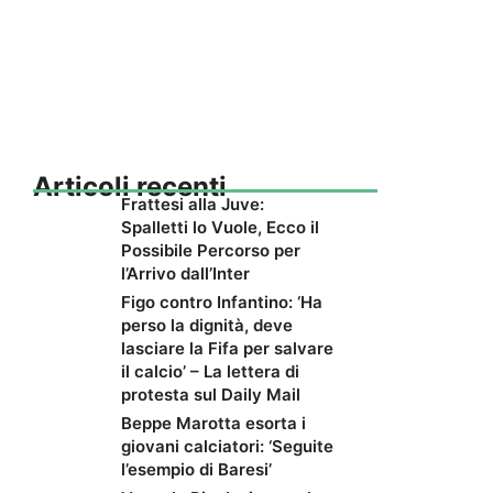
Articoli recenti
Frattesi alla Juve:
Spalletti lo Vuole, Ecco il
Possibile Percorso per
l’Arrivo dall’Inter
Figo contro Infantino: ‘Ha
perso la dignità, deve
lasciare la Fifa per salvare
il calcio’ – La lettera di
protesta sul Daily Mail
Beppe Marotta esorta i
giovani calciatori: ‘Seguite
l’esempio di Baresi’