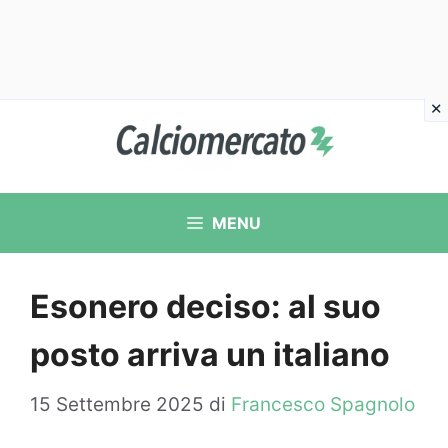
Vai
al
contenuto
MENU
Esonero deciso: al suo
posto arriva un italiano
15 Settembre 2025
di
Francesco Spagnolo