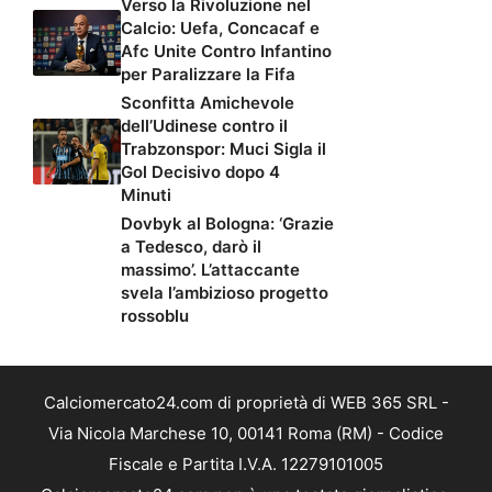
Verso la Rivoluzione nel
Calcio: Uefa, Concacaf e
Afc Unite Contro Infantino
per Paralizzare la Fifa
Sconfitta Amichevole
dell’Udinese contro il
Trabzonspor: Muci Sigla il
Gol Decisivo dopo 4
Minuti
Dovbyk al Bologna: ‘Grazie
a Tedesco, darò il
massimo’. L’attaccante
svela l’ambizioso progetto
rossoblu
Calciomercato24.com di proprietà di WEB 365 SRL -
Via Nicola Marchese 10, 00141 Roma (RM) - Codice
Fiscale e Partita I.V.A. 12279101005