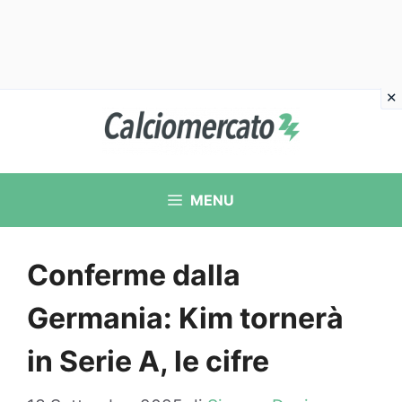
Vai
al
contenuto
MENU
Conferme dalla
Germania: Kim tornerà
in Serie A, le cifre