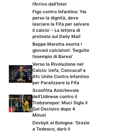
l’Arrivo dall’Inter
Figo contro Infantino: ‘Ha
perso la dignità, deve
lasciare la Fifa per salvare
il calcio’ – La lettera di
protesta sul Daily Mail
Beppe Marotta esorta i
giovani calciatori: ‘Seguite
l’esempio di Baresi’
Verso la Rivoluzione nel
Calcio: Uefa, Concacaf e
Afc Unite Contro Infantino
per Paralizzare la Fifa
Sconfitta Amichevole
dell’Udinese contro il
Trabzonspor: Muci Sigla il
Gol Decisivo dopo 4
Minuti
Dovbyk al Bologna: ‘Grazie
a Tedesco, darò il