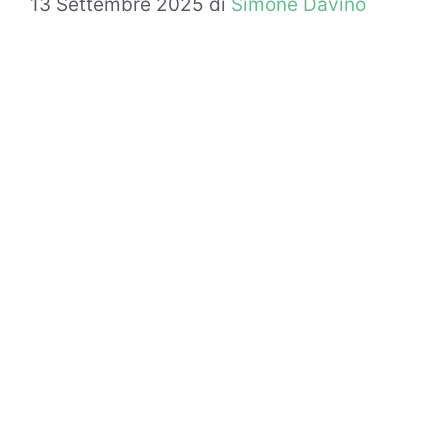
13 Settembre 2025
di
Simone Davino