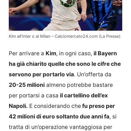
Kim all’Inter o al Milan – Calciomercato24.com (La Presse)
Per arrivare a
Kim
, in ogni caso,
il Bayern
ha già chiarito quelle che sono le cifre che
servono per portarlo via
. Un’offerta da
20-25 milioni
almeno potrebbe bastare
per portarsi a casa
il cartellino dell’ex
Napoli.
E considerando che
fu preso per
42 milioni di euro soltanto due anni fa
, si
tratta di un’operazione vantaggiosa per