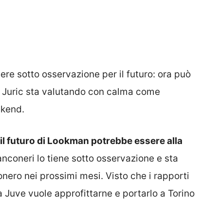
re sotto osservazione per il futuro: ora può
ta: Juric sta valutando con calma come
ekend.
il futuro di Lookman potrebbe essere alla
ianconeri lo tiene sotto osservazione e sta
conero nei prossimi mesi. Visto che i rapporti
la Juve vuole approfittarne e portarlo a Torino