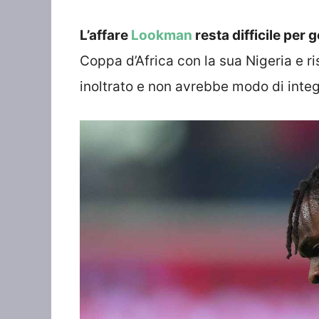
L’affare
Lookman
resta difficile per 
Coppa d’Africa con la sua Nigeria e r
inoltrato e non avrebbe modo di integ