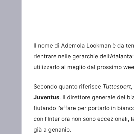
Il nome di Ademola Lookman è da tene
rientrare nelle gerarchie dell’Atalan
utilizzarlo al meglio dal prossimo we
Secondo quanto riferisce
Tuttosport,
Juventus
. Il direttore generale dei b
fiutando l’affare per portarlo in bian
con l’Inter ora non sono eccezionali, 
già a genanio.