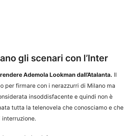
o gli scenari con l’Inter
er prendere Ademola Lookman dall’Atalanta.
Il
tto per firmare con i nerazzurri di Milano ma
considerata insoddisfacente e quindi non è
è nata tutta la telenovela che conosciamo e che
 interruzione.