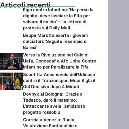
Articoli recenti
Figo contro Infantino: ‘Ha perso la
dignità, deve lasciare la Fifa per
salvare il calcio’ – La lettera di
protesta sul Daily Mail
Beppe Marotta esorta i giovani
calciatori: ‘Seguite l’esempio di
Baresi’
Verso la Rivoluzione nel Calcio:
Uefa, Concacaf e Afc Unite Contro
Infantino per Paralizzare la Fifa
Sconfitta Amichevole dell’Udinese
contro il Trabzonspor: Muci Sigla il
Gol Decisivo dopo 4 Minuti
Dovbyk al Bologna: ‘Grazie a
Tedesco, darò il massimo’.
L’attaccante svela l’ambizioso
progetto rossoblu
Correia a Venezia: Ruolo,
Valutazione Fantacalcio e