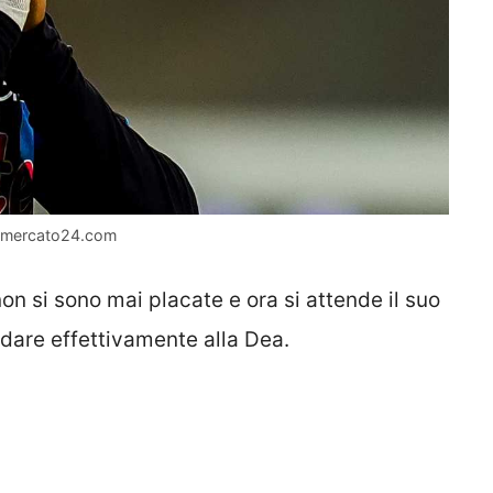
iomercato24.com
on si sono mai placate e ora si attende il suo
dare effettivamente alla Dea.