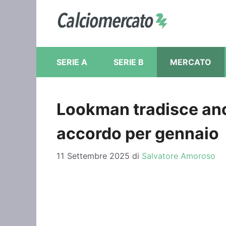
Vai
al
contenuto
SERIE A
SERIE B
MERCATO
Lookman tradisce anche
accordo per gennaio
11 Settembre 2025
di
Salvatore Amoroso