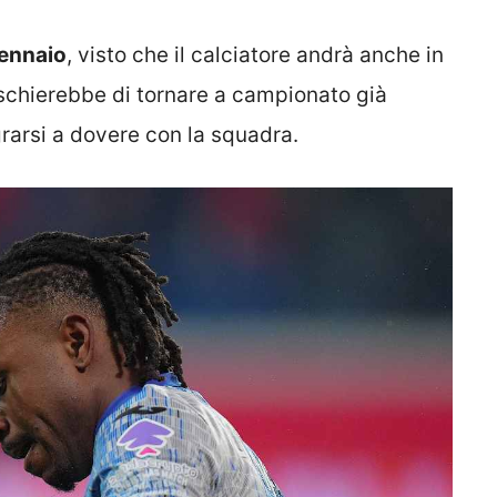
gennaio
, visto che il calciatore andrà anche in
ischierebbe di tornare a campionato già
rarsi a dovere con la squadra.