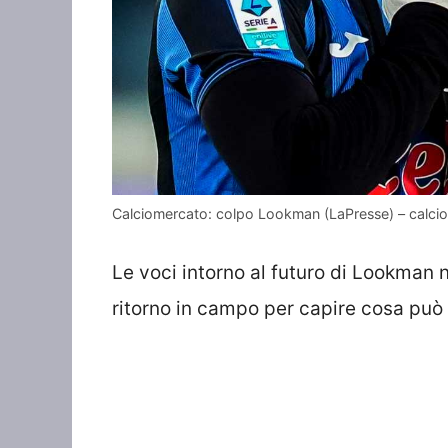
Calciomercato: colpo Lookman (LaPresse) – calc
Le voci intorno al futuro di Lookman n
ritorno in campo per capire cosa può 