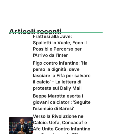
Articoli recenti
Frattesi alla Juve:
Spalletti lo Vuole, Ecco il
Possibile Percorso per
l’Arrivo dall’Inter
Figo contro Infantino: ‘Ha
perso la dignità, deve
lasciare la Fifa per salvare
il calcio’ – La lettera di
protesta sul Daily Mail
Beppe Marotta esorta i
giovani calciatori: ‘Seguite
l’esempio di Baresi’
Verso la Rivoluzione nel
Calcio: Uefa, Concacaf e
Afc Unite Contro Infantino