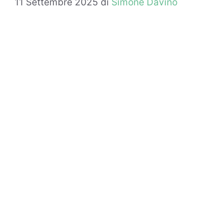
11 Settembre 2025
di
Simone Davino