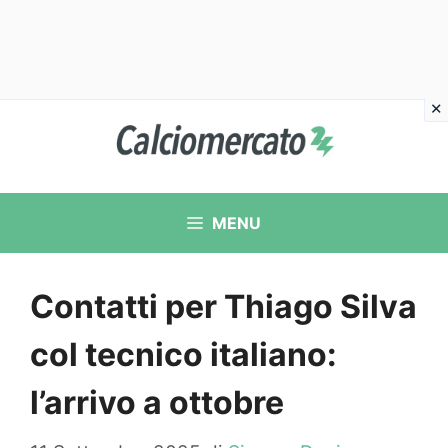
Vai
al
contenuto
MENU
Contatti per Thiago Silva
col tecnico italiano:
l’arrivo a ottobre