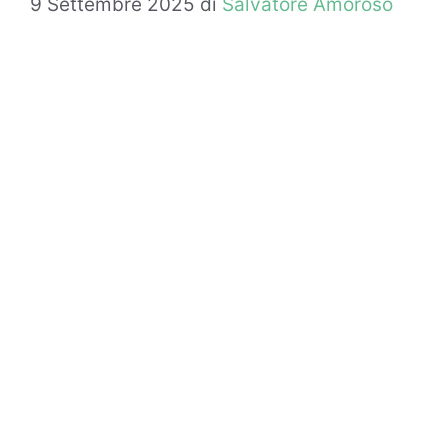
9 Settembre 2025
di
Salvatore Amoroso