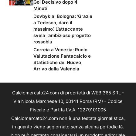
Gol Decisivo dopo 4
Minuti
Dovbyk al Bologna: ‘Grazie
a Tedesco, darò il
massimo’. L’attaccante
svela l’ambizioso progetto
rossoblu
Correia a Venezia: Ruolo,
Valutazione Fantacalcio e
Statistiche del Nuovo
Arrivo dalla Valencia
Calciomercato24.com di proprietà di WEB 365 SRL -
Via Nicola Marchese 10, 00141 Roma (RM) - Codice
Fiscale e Partita I.V.A. 12279101005
Calciomercato24.com non è una testata giornalistica,
in quanto viene aggiornato senza alcuna periodicità.
Non può pertanto considerarsi un prodotto editoriale