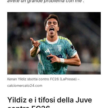
avete un grande problema con me”.
Kenan Yildiz sbotta contro FC26 (LaPresse) –
calciomercato24.com
Yildiz e i tifosi della Juve