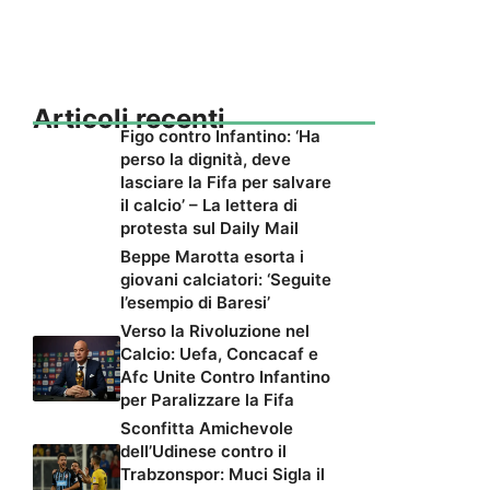
Articoli recenti
Figo contro Infantino: ‘Ha
perso la dignità, deve
lasciare la Fifa per salvare
il calcio’ – La lettera di
protesta sul Daily Mail
Beppe Marotta esorta i
giovani calciatori: ‘Seguite
l’esempio di Baresi’
Verso la Rivoluzione nel
Calcio: Uefa, Concacaf e
Afc Unite Contro Infantino
per Paralizzare la Fifa
Sconfitta Amichevole
dell’Udinese contro il
Trabzonspor: Muci Sigla il