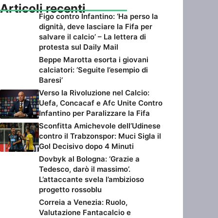
Articoli recenti
Figo contro Infantino: ‘Ha perso la
dignità, deve lasciare la Fifa per
salvare il calcio’ – La lettera di
protesta sul Daily Mail
Beppe Marotta esorta i giovani
calciatori: ‘Seguite l’esempio di
Baresi’
Verso la Rivoluzione nel Calcio:
Uefa, Concacaf e Afc Unite Contro
Infantino per Paralizzare la Fifa
Sconfitta Amichevole dell’Udinese
contro il Trabzonspor: Muci Sigla il
Gol Decisivo dopo 4 Minuti
Dovbyk al Bologna: ‘Grazie a
Tedesco, darò il massimo’.
L’attaccante svela l’ambizioso
progetto rossoblu
Correia a Venezia: Ruolo,
Valutazione Fantacalcio e