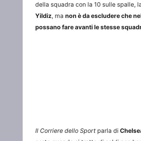
della squadra con la 10 sulle spalle, 
Yildiz
, ma
non è da escludere che ne
possano fare avanti le stesse squadr
Il Corriere dello Sport
parla di
Chelsea