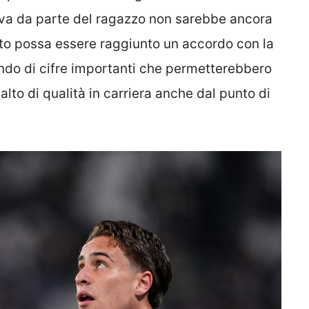
iva da parte del ragazzo non sarebbe ancora
sto possa essere raggiunto un accordo con la
ndo di cifre importanti che permetterebbero
lto di qualità in carriera anche dal punto di