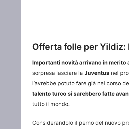
Offerta folle per Yildiz
Importanti novità arrivano in merito a
sorpresa lasciare la
Juventus
nel pr
l’avrebbe potuto fare già nel corso d
talento turco si sarebbero fatte ava
tutto il mondo.
Considerandolo il perno del nuovo pro