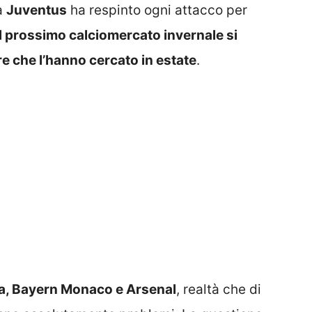
la
Juventus
ha respinto ogni attacco per
l prossimo calciomercato invernale si
e che l’hanno cercato in estate
.
, Bayern Monaco e Arsenal
, realtà che di