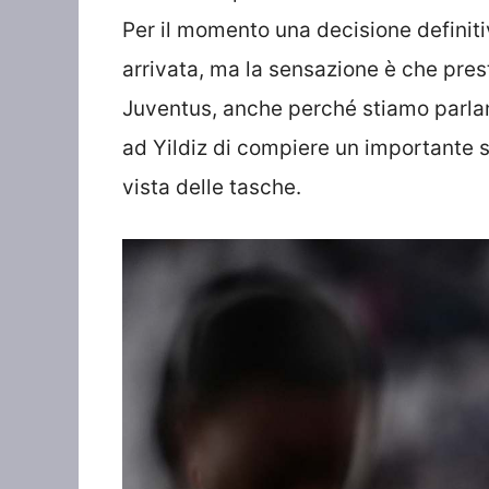
Per il momento una decisione definit
arrivata, ma la sensazione è che pre
Juventus, anche perché stiamo parla
ad Yildiz di compiere un importante sa
vista delle tasche.