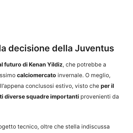
: la decisione della Juventus
l futuro di Kenan Yildiz
, che potrebbe a
ossimo
calciomercato
invernale. O meglio,
ell’appena conclusosi estivo, visto che
per il
nti diverse squadre importanti
provenienti da
getto tecnico, oltre che stella indiscussa