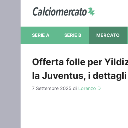
Vai
al
contenuto
SERIE A
SERIE B
MERCATO
Offerta folle per Yild
la Juventus, i dettagli
7 Settembre 2025
di
Lorenzo D