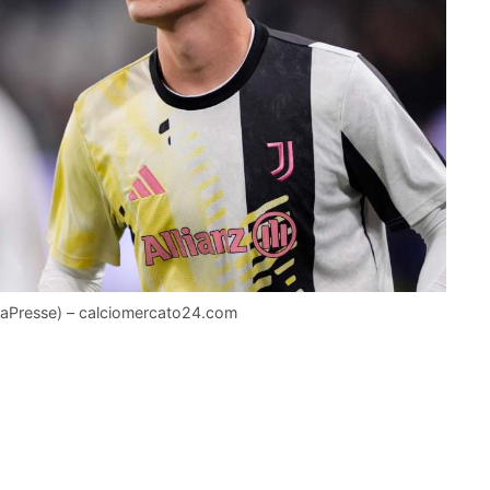
s (LaPresse) – calciomercato24.com