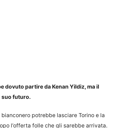
e dovuto partire da Kenan Yildiz, ma il
l suo futuro.
 10 bianconero potrebbe lasciare Torino e la
o l’offerta folle che gli sarebbe arrivata.