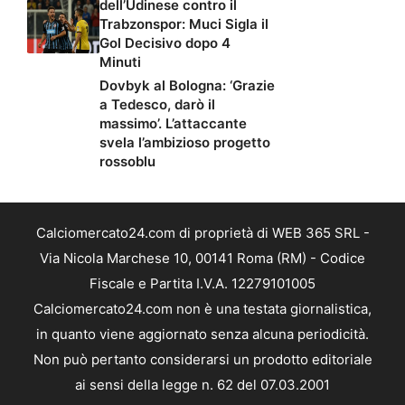
dell’Udinese contro il
Trabzonspor: Muci Sigla il
Gol Decisivo dopo 4
Minuti
Dovbyk al Bologna: ‘Grazie
a Tedesco, darò il
massimo’. L’attaccante
svela l’ambizioso progetto
rossoblu
Calciomercato24.com di proprietà di WEB 365 SRL -
Via Nicola Marchese 10, 00141 Roma (RM) - Codice
Fiscale e Partita I.V.A. 12279101005
Calciomercato24.com non è una testata giornalistica,
in quanto viene aggiornato senza alcuna periodicità.
Non può pertanto considerarsi un prodotto editoriale
ai sensi della legge n. 62 del 07.03.2001