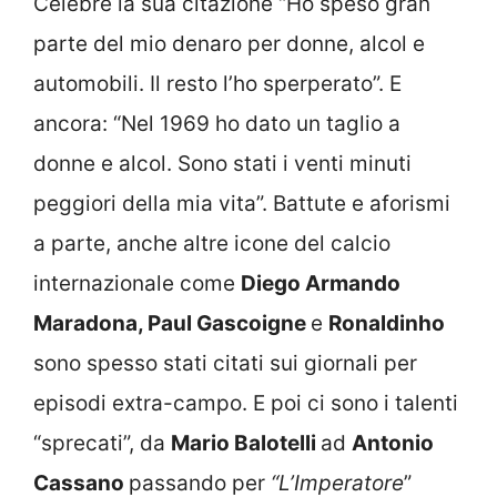
Celebre la sua citazione “Ho speso gran
parte del mio denaro per donne, alcol e
automobili. Il resto l’ho sperperato”. E
ancora: “Nel 1969 ho dato un taglio a
donne e alcol. Sono stati i venti minuti
peggiori della mia vita”. Battute e aforismi
a parte, anche altre icone del calcio
internazionale come
Diego Armando
Maradona, Paul Gascoigne
e
Ronaldinho
sono spesso stati citati sui giornali per
episodi extra-campo. E poi ci sono i talenti
“sprecati”, da
Mario Balotelli
ad
Antonio
Cassano
passando per
“L’Imperatore
”