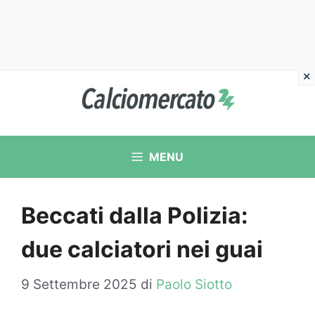
Vai
al
contenuto
MENU
Beccati dalla Polizia:
due calciatori nei guai
9 Settembre 2025
di
Paolo Siotto