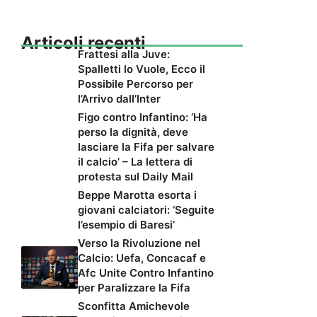
Articoli recenti
Frattesi alla Juve:
Spalletti lo Vuole, Ecco il
Possibile Percorso per
l’Arrivo dall’Inter
Figo contro Infantino: ‘Ha
perso la dignità, deve
lasciare la Fifa per salvare
il calcio’ – La lettera di
protesta sul Daily Mail
Beppe Marotta esorta i
giovani calciatori: ‘Seguite
l’esempio di Baresi’
Verso la Rivoluzione nel
Calcio: Uefa, Concacaf e
Afc Unite Contro Infantino
per Paralizzare la Fifa
Sconfitta Amichevole