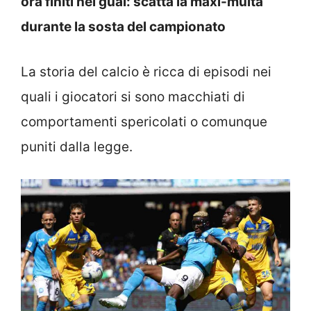
ora finiti nei guai: scatta la maxi-multa
durante la sosta del campionato
La storia del calcio è ricca di episodi nei
quali i giocatori si sono macchiati di
comportamenti spericolati o comunque
puniti dalla legge.