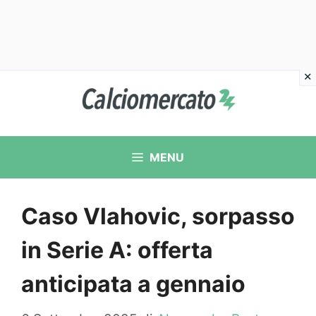
Vai
al
contenuto
MENU
Caso Vlahovic, sorpasso
in Serie A: offerta
anticipata a gennaio