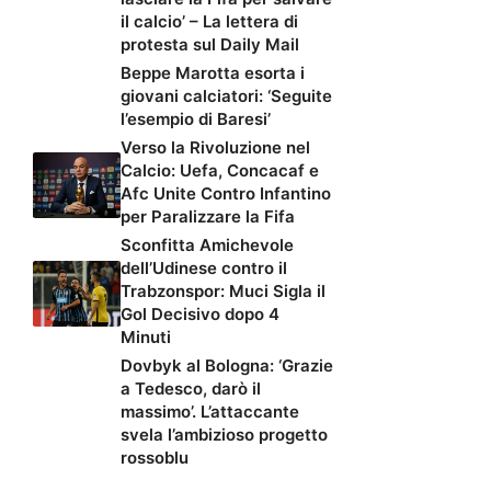
il calcio’ – La lettera di
protesta sul Daily Mail
Beppe Marotta esorta i
giovani calciatori: ‘Seguite
l’esempio di Baresi’
Verso la Rivoluzione nel
Calcio: Uefa, Concacaf e
Afc Unite Contro Infantino
per Paralizzare la Fifa
Sconfitta Amichevole
dell’Udinese contro il
Trabzonspor: Muci Sigla il
Gol Decisivo dopo 4
Minuti
Dovbyk al Bologna: ‘Grazie
a Tedesco, darò il
massimo’. L’attaccante
svela l’ambizioso progetto
rossoblu