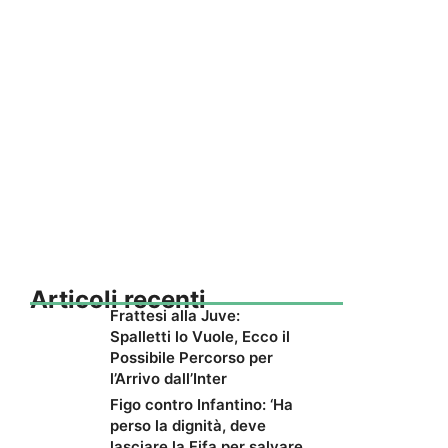
Articoli recenti
Frattesi alla Juve:
Spalletti lo Vuole, Ecco il
Possibile Percorso per
l’Arrivo dall’Inter
Figo contro Infantino: ‘Ha
perso la dignità, deve
lasciare la Fifa per salvare