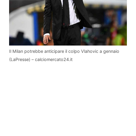
Il Milan potrebbe anticipare il colpo Vlahovic a gennaio
(LaPresse) – calciomercato24.it