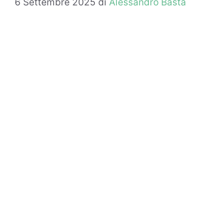
6 Settembre 2025
di
Alessandro Basta