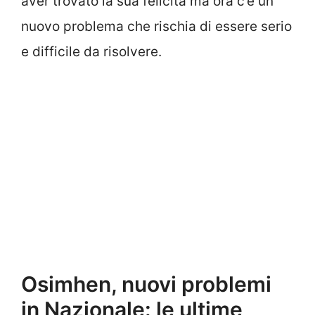
aver trovato la sua felicità ma ora c’è un
nuovo problema che rischia di essere serio
e difficile da risolvere.
Osimhen, nuovi problemi
in Nazionale: le ultime