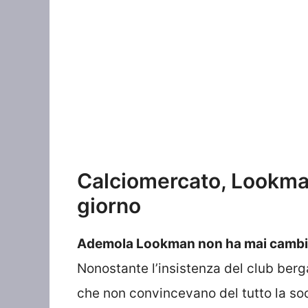
Calciomercato, Lookman 
giorno
Ademola Lookman non ha mai cambiato
Nonostante l’insistenza del club berg
che non convincevano del tutto la soci