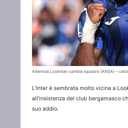
Ademola Lookman cambia squadra (ANSA) – calc
L’Inter è sembrata molto vicina a Lo
all’insistenza del club bergamasco ch
suo addio.