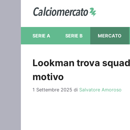
Vai
al
contenuto
SERIE A
SERIE B
MERCATO
Lookman trova squadra 
motivo
1 Settembre 2025
di
Salvatore Amoroso