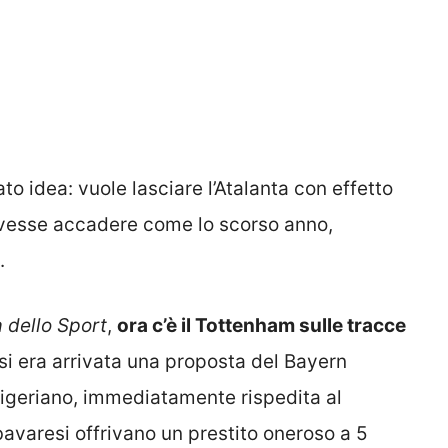
idea: vuole lasciare l’Atalanta con effetto
ovesse accadere come lo scorso anno,
.
 dello Sport
,
ora c’è il Tottenham sulle tracce
si era arrivata una proposta del Bayern
nigeriano, immediatamente rispedita al
bavaresi offrivano un prestito oneroso a 5