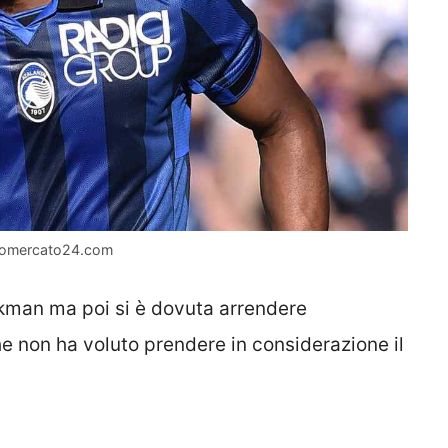
iomercato24.com
okman ma poi si è dovuta arrendere
e non ha voluto prendere in considerazione il