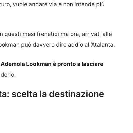
uturo, vuole andare via e non intende più
 questi mesi frenetici ma ora, arrivati alle
ookman può davvero dire addio all’Atalanta.
,
Ademola Lookman è pronto a lasciare
derlo.
ta: scelta la destinazione