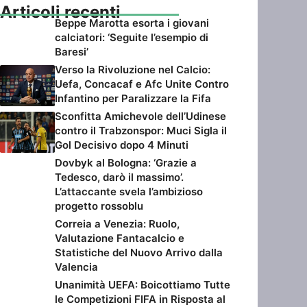
Articoli recenti
Beppe Marotta esorta i giovani
calciatori: ‘Seguite l’esempio di
Baresi’
Verso la Rivoluzione nel Calcio:
Uefa, Concacaf e Afc Unite Contro
Infantino per Paralizzare la Fifa
Sconfitta Amichevole dell’Udinese
contro il Trabzonspor: Muci Sigla il
Gol Decisivo dopo 4 Minuti
Dovbyk al Bologna: ‘Grazie a
Tedesco, darò il massimo’.
L’attaccante svela l’ambizioso
progetto rossoblu
Correia a Venezia: Ruolo,
Valutazione Fantacalcio e
Statistiche del Nuovo Arrivo dalla
Valencia
Unanimità UEFA: Boicottiamo Tutte
le Competizioni FIFA in Risposta al