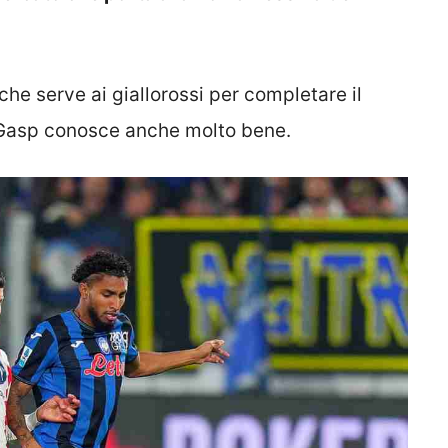
 che serve ai giallorossi per completare il
 Gasp conosce anche molto bene.