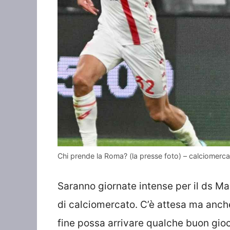
Chi prende la Roma? (la presse foto) – calciomerc
Saranno giornate intense per il ds M
di calciomercato. C’è attesa ma anche
fine possa arrivare qualche buon gioca