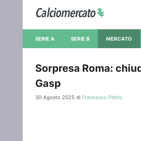
Vai
al
contenuto
SERIE A
SERIE B
MERCATO
Sorpresa Roma: chiud
Gasp
30 Agosto 2025
di
Francesco Petito