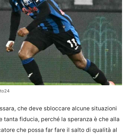
ato24
assara, che deve sbloccare alcune situazioni
 tanta fiducia, perché la speranza è che alla
tore che possa far fare il salto di qualità al