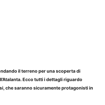
sondando il terreno per una scoperta di
’Atalanta. Ecco tutti i dettagli riguardo
si, che saranno sicuramente protagonisti in