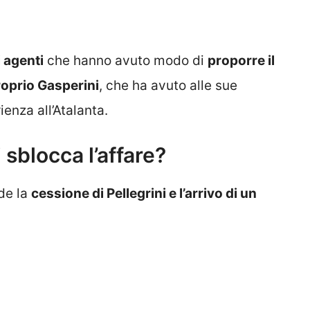
 agenti
che hanno avuto modo di
proporre il
roprio Gasperini
, che ha avuto alle sue
enza all’Atalanta.
sblocca l’affare?
de la
cessione di Pellegrini e l’arrivo di un