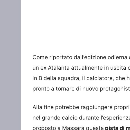
Come riportato dall’edizione odierna 
un ex Atalanta attualmente in uscita da
in B della squadra, il calciatore, che 
pronto a tornare di nuovo protagonista
Alla fine potrebbe raggiungere proprio
nel grande calcio durante l’esperien
proposto a Massara questa
pista di 