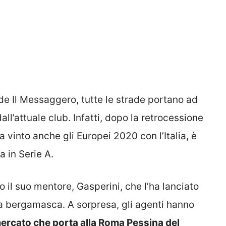
de Il Messaggero, tutte le strade portano ad
ll’attuale club. Infatti, dopo la retrocessione
ha vinto anche gli Europei 2020 con l’Italia, è
 in Serie A.
 il suo mentore, Gasperini, che l’ha lanciato
za bergamasca. A sorpresa, gli agenti hanno
mercato che porta alla Roma Pessina del