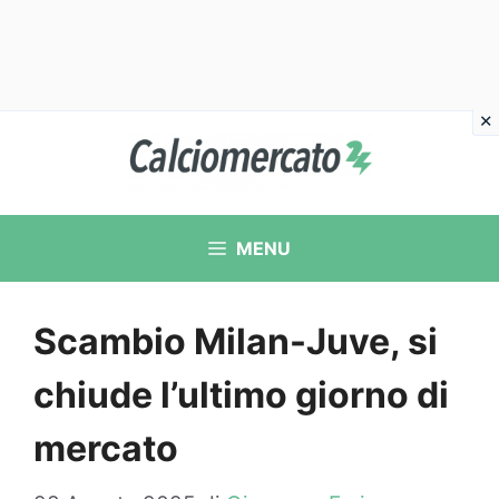
Vai
al
contenuto
MENU
Scambio Milan-Juve, si
chiude l’ultimo giorno di
mercato