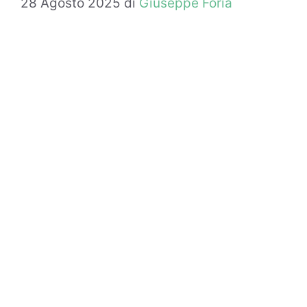
28 Agosto 2025
di
Giuseppe Foria