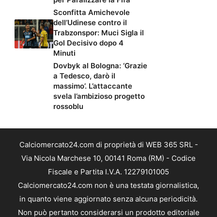
Sconfitta Amichevole
dell’Udinese contro il
Trabzonspor: Muci Sigla il
Gol Decisivo dopo 4
Minuti
Dovbyk al Bologna: ‘Grazie
a Tedesco, darò il
massimo’. L’attaccante
svela l’ambizioso progetto
rossoblu
Calciomercato24.com di proprietà di WEB 365 SRL -
Via Nicola Marchese 10, 00141 Roma (RM) - Codice
Fiscale e Partita I.V.A. 12279101005
Calciomercato24.com non è una testata giornalistica,
in quanto viene aggiornato senza alcuna periodicità.
Non può pertanto considerarsi un prodotto editoriale