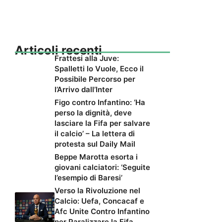
Articoli recenti
Frattesi alla Juve:
Spalletti lo Vuole, Ecco il
Possibile Percorso per
l’Arrivo dall’Inter
Figo contro Infantino: ‘Ha
perso la dignità, deve
lasciare la Fifa per salvare
il calcio’ – La lettera di
protesta sul Daily Mail
Beppe Marotta esorta i
giovani calciatori: ‘Seguite
l’esempio di Baresi’
Verso la Rivoluzione nel
Calcio: Uefa, Concacaf e
Afc Unite Contro Infantino
per Paralizzare la Fifa