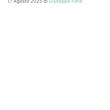
17 Agosto 2025
di
Giuseppe Foria