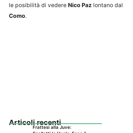
le posibilità di vedere
Nico Paz
lontano dal
Como
.
Articoli recenti
Frattesi alla Juve: