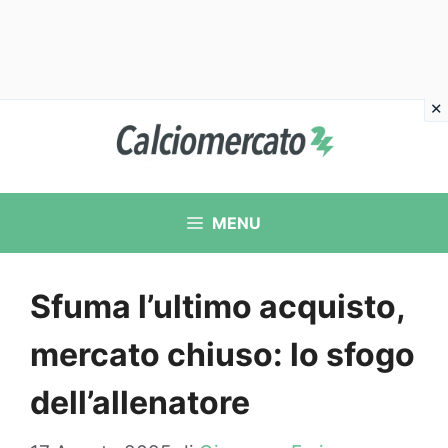
Vai
al
contenuto
MENU
Sfuma l’ultimo acquisto,
mercato chiuso: lo sfogo
dell’allenatore