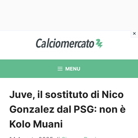
Vai
al
contenuto
MENU
Juve, il sostituto di Nico
Gonzalez dal PSG: non è
Kolo Muani