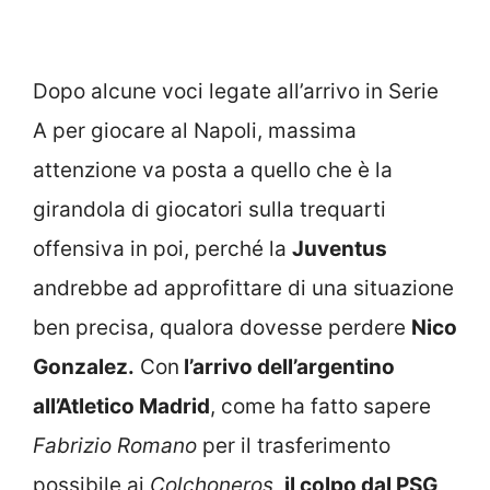
Dopo alcune voci legate all’arrivo in Serie
A per giocare al Napoli, massima
attenzione va posta a quello che è la
girandola di giocatori sulla trequarti
offensiva in poi, perché la
Juventus
andrebbe ad approfittare di una situazione
ben precisa, qualora dovesse perdere
Nico
Gonzalez.
Con
l’arrivo dell’argentino
all’Atletico Madrid
, come ha fatto sapere
Fabrizio Romano
per il trasferimento
possibile ai
Colchoneros
,
il colpo dal PSG