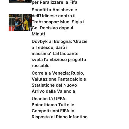
per Paralizzare la Fifa
Sconfitta Amichevole
dell’Udinese contro il
Trabzonspor: Muci Sigla il
Gol Decisivo dopo 4
Minuti
Dovbyk al Bologna: ‘Grazie
a Tedesco, darò il
massimo’. L’attaccante
svela l’ambizioso progetto
rossoblu
Correia a Venezia: Ruolo,
Valutazione Fantacalcio e
Statistiche del Nuovo
Arrivo dalla Valencia
Unanimità UEFA:
Boicottiamo Tutte le
Competizioni FIFA in
Risposta al Piano Infantino