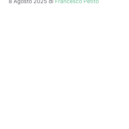
8 Agosto 2025
di
Francesco Petito