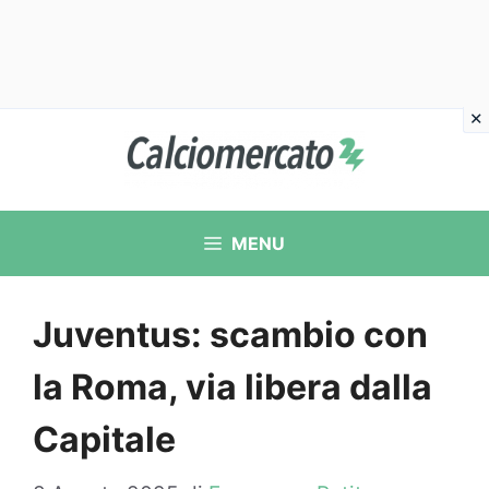
Vai
al
contenuto
MENU
Juventus: scambio con
la Roma, via libera dalla
Capitale