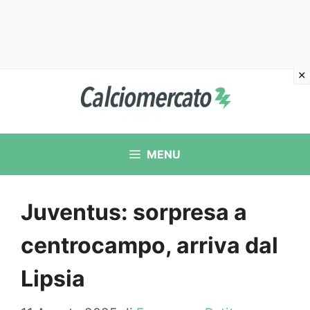
Vai
al
contenuto
MENU
Juventus: sorpresa a
centrocampo, arriva dal
Lipsia