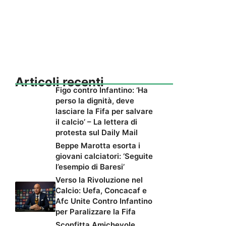
Articoli recenti
Figo contro Infantino: ‘Ha
perso la dignità, deve
lasciare la Fifa per salvare
il calcio’ – La lettera di
protesta sul Daily Mail
Beppe Marotta esorta i
giovani calciatori: ‘Seguite
l’esempio di Baresi’
Verso la Rivoluzione nel
Calcio: Uefa, Concacaf e
Afc Unite Contro Infantino
per Paralizzare la Fifa
Sconfitta Amichevole