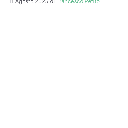
11 Agosto 2025
di
Francesco Petito