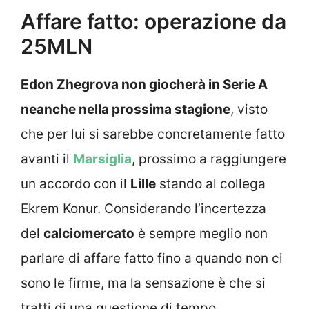
Affare fatto: operazione da
25MLN
Edon Zhegrova non giocherà in Serie A
neanche nella prossima stagione
, visto
che per lui si sarebbe concretamente fatto
avanti il
Marsiglia
, prossimo a raggiungere
un accordo con il
Lille
stando al collega
Ekrem Konur. Considerando l’incertezza
del
calciomercato
è sempre meglio non
parlare di affare fatto fino a quando non ci
sono le firme, ma la sensazione è che si
tratti di una questione di tempo.