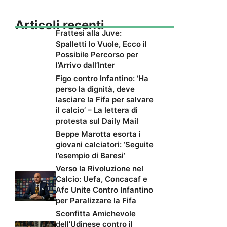
Articoli recenti
Frattesi alla Juve:
Spalletti lo Vuole, Ecco il
Possibile Percorso per
l’Arrivo dall’Inter
Figo contro Infantino: ‘Ha
perso la dignità, deve
lasciare la Fifa per salvare
il calcio’ – La lettera di
protesta sul Daily Mail
Beppe Marotta esorta i
giovani calciatori: ‘Seguite
l’esempio di Baresi’
Verso la Rivoluzione nel
Calcio: Uefa, Concacaf e
Afc Unite Contro Infantino
per Paralizzare la Fifa
Sconfitta Amichevole
dell’Udinese contro il