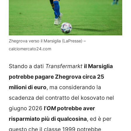
Zhegrova verso il Marsiglia (LaPresse) –
calciomercato24.com
Stando a dati
Transfermarkt
il Marsiglia
potrebbe pagare Zhegrova circa 25
milioni di euro
, ma considerando la
scadenza del contratto del kosovato nel
giugno 2026
l’
OM
potrebbe aver
risparmiato più di qualcosina
, ed è per
questo che il classe 1999 potrebbe