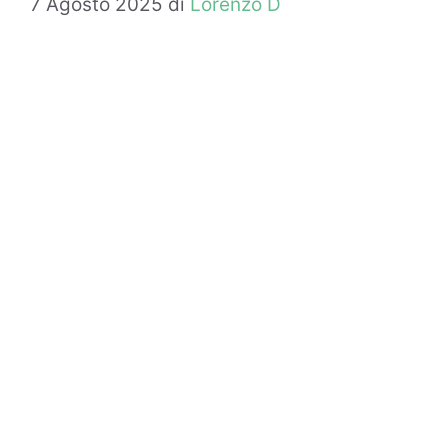
7 Agosto 2025
di
Lorenzo D