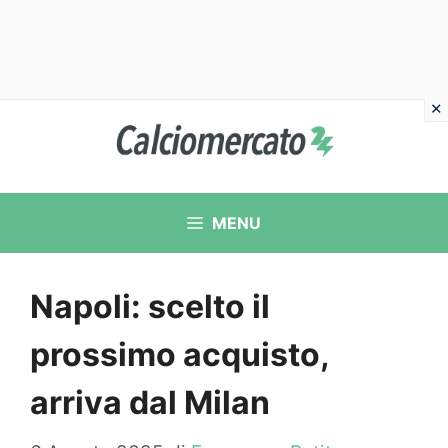
Vai
al
contenuto
MENU
Napoli: scelto il
prossimo acquisto,
arriva dal Milan