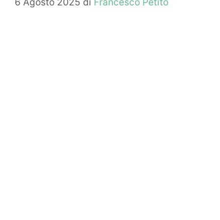
6 Agosto 2025
di
Francesco Petito