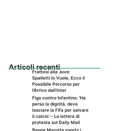
Articoli recenti
Frattesi alla Juve:
Spalletti lo Vuole, Ecco il
Possibile Percorso per
l’Arrivo dall’Inter
Figo contro Infantino: ‘Ha
perso la dignità, deve
lasciare la Fifa per salvare
il calcio’ – La lettera di
protesta sul Daily Mail
Beppe Marotta esorta i