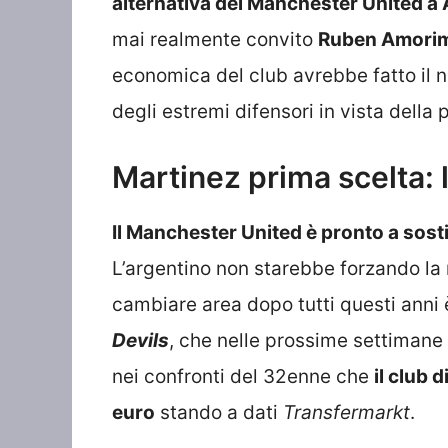
alternativa del Manchester United 
mai realmente convito
Ruben Amori
economica del club avrebbe fatto il no
degli estremi difensori in vista della
Martinez prima scelta: l
Il Manchester United è pronto a sos
L’argentino non starebbe forzando la
cambiare area dopo tutti questi anni
Devils
, che nelle prossime settimane
nei confronti del 32enne che
il club 
euro
stando a dati
Transfermarkt
.