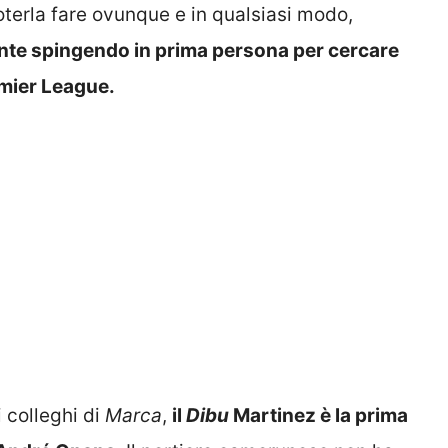
terla fare ovunque e in qualsiasi modo,
nte spingendo in prima persona per cercare
mier League.
 colleghi di
Marca
,
il
Dibu
Martinez è la prima