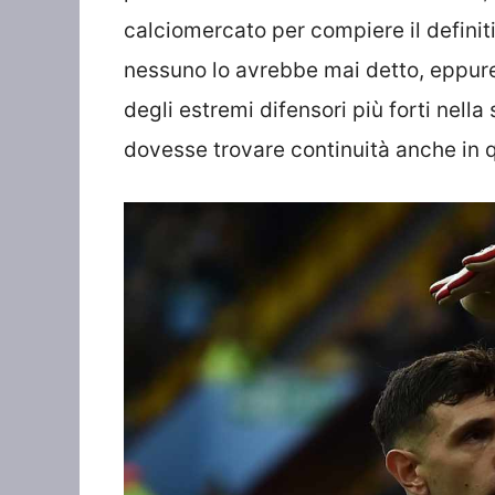
calciomercato per compiere il definitiv
nessuno lo avrebbe mai detto, eppure
degli estremi difensori più forti nell
dovesse trovare continuità anche in 