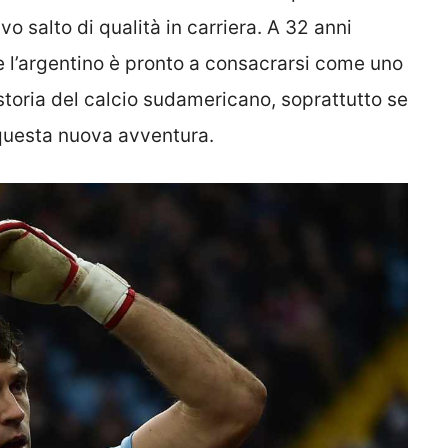
o salto di qualità in carriera. A 32 anni
 l’argentino è pronto a consacrarsi come uno
a storia del calcio sudamericano, soprattutto se
questa nuova avventura.