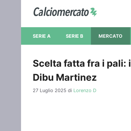
Vai
al
contenuto
SERIE A
SERIE B
MERCATO
Scelta fatta fra i pali:
Dibu Martinez
27 Luglio 2025
di
Lorenzo D