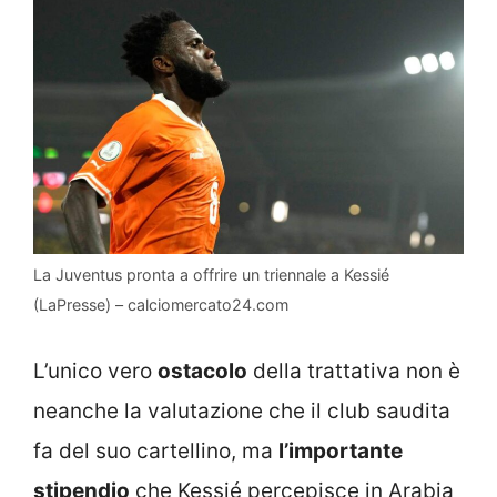
La Juventus pronta a offrire un triennale a Kessié
(LaPresse) – calciomercato24.com
L’unico vero
ostacolo
della trattativa non è
neanche la valutazione che il club saudita
fa del suo cartellino, ma
l’importante
stipendio
che Kessié percepisce in Arabia