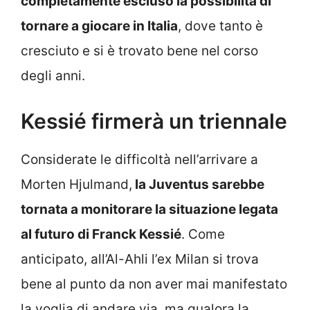
completamente escluso la possibilità di
tornare a giocare in Italia
, dove tanto è
cresciuto e si è trovato bene nel corso
degli anni.
Kessié firmerà un triennale
Considerate le difficoltà nell’arrivare a
Morten Hjulmand,
la Juventus sarebbe
tornata a monitorare la situazione legata
al futuro di Franck Kessié
. Come
anticipato, all’Al-Ahli l’ex Milan si trova
bene al punto da non aver mai manifestato
la voglia di andare via, ma qualora la