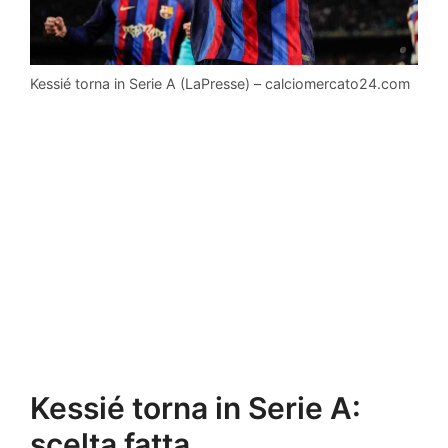
Kessié torna in Serie A (LaPresse) – calciomercato24.com
Kessié torna in Serie A:
scelta fatta