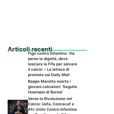
Articoli recenti
Figo contro Infantino: ‘Ha
perso la dignità, deve
lasciare la Fifa per salvare
il calcio’ – La lettera di
protesta sul Daily Mail
Beppe Marotta esorta i
giovani calciatori: ‘Seguite
l’esempio di Baresi’
Verso la Rivoluzione nel
Calcio: Uefa, Concacaf e
Afc Unite Contro Infantino