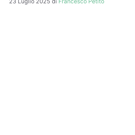
23 Luglio 2025
di
Francesco Petito