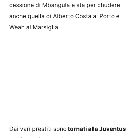
cessione di Mbangula e sta per chudere
anche quella di Alberto Costa al Porto e
Weah al Marsiglia.
Dai vari prestiti sono
tornati alla Juventus