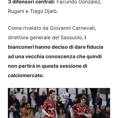
3 difensori centrali:
Facundo Gonzalez,
Rugani e Tiago Djalò.
Come rivelato da Giovanni Carnevali,
direttore generale del Sassuolo,
i
bianconeri hanno deciso di dare fiducia
ad una vecchia conoscenza che quindi
non partirà in questa sessione di
calciomercato.