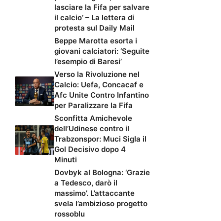
lasciare la Fifa per salvare
il calcio’ – La lettera di
protesta sul Daily Mail
Beppe Marotta esorta i
giovani calciatori: ‘Seguite
l’esempio di Baresi’
Verso la Rivoluzione nel
Calcio: Uefa, Concacaf e
Afc Unite Contro Infantino
per Paralizzare la Fifa
Sconfitta Amichevole
dell’Udinese contro il
Trabzonspor: Muci Sigla il
Gol Decisivo dopo 4
Minuti
Dovbyk al Bologna: ‘Grazie
a Tedesco, darò il
massimo’. L’attaccante
svela l’ambizioso progetto
rossoblu