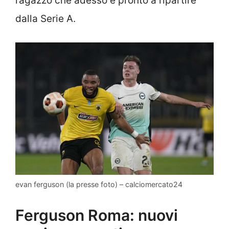
ragazzo che adesso è pronto a ripartire
dalla Serie A.
evan ferguson (la presse foto) – calciomercato24
Ferguson Roma: nuovi