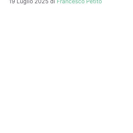
19 Luglio 2025
di
Francesco Petito