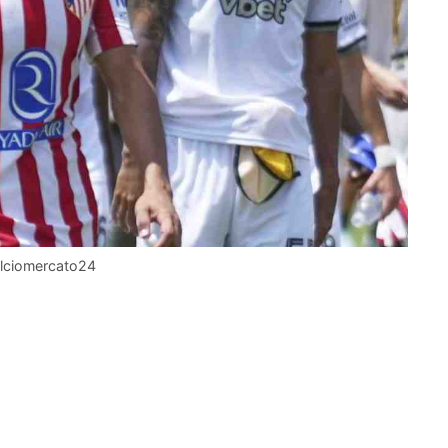
calciomercato24