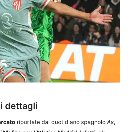
i dettagli
ercato
riportate dal quotidiano spagnolo
As
,