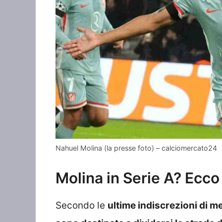
Nahuel Molina (la presse foto) – calciomercato24
Molina in Serie A? Ecco 
Secondo le
ultime indiscrezioni di m