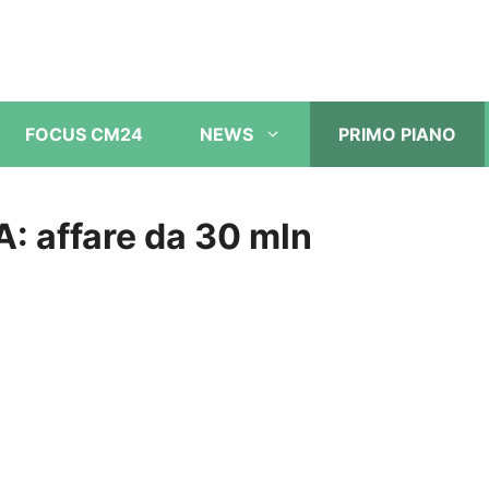
FOCUS CM24
NEWS
PRIMO PIANO
A: affare da 30 mln