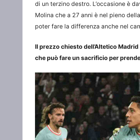
di un terzino destro. L’occasione è da
Molina che a 27 anni è nel pieno dell
poter fare la differenza anche nel ca
Il prezzo chiesto dell’Altetico Madr
che può fare un sacrificio per prende