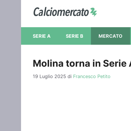
Vai
al
contenuto
SERIE A
SERIE B
MERCATO
Molina torna in Serie 
19 Luglio 2025
di
Francesco Petito