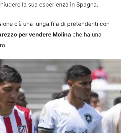
hiudere la sua esperienza in Spagna.
ne c’è una lunga fila di pretendenti con
il prezzo per vendere Molina
che ha una
ro.