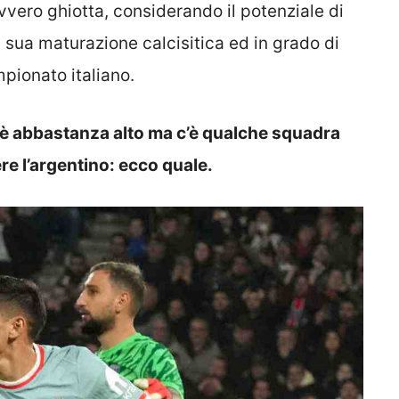
vvero ghiotta, considerando il potenziale di
a sua maturazione calcisitica ed in grado di
mpionato italiano.
id è abbastanza alto ma c’è qualche squadra
re l’argentino: ecco quale.