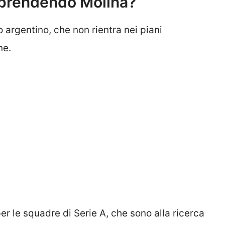
 prendendo Molina?
 argentino, che non rientra nei piani
ne.
r le squadre di Serie A, che sono alla ricerca