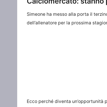
Calciomercato: stanno
Simeone ha messo alla porta il terzino
dell’allenatore per la prossima stagio
Ecco perché diventa un’opportunità pe