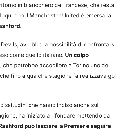
ritorno in bianconero del francese, che resta
colloqui con il Manchester United è emersa la
ashford.
d Devils, avrebbe la possibilità di confrontarsi
sso come quello italiano.
Un colpo
, che potrebbe accogliere a Torino uno dei
 che fino a qualche stagione fa realizzava gol
icissitudini che hanno inciso anche sul
gione, ha iniziato a rifondare mettendo da
Rashford può lasciare la Premier e seguire