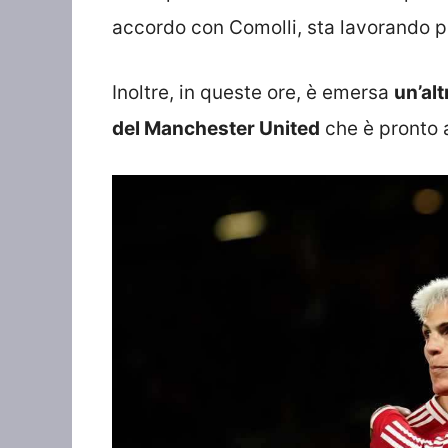
accordo con Comolli, sta lavorando p
Inoltre, in queste ore, è emersa
un’alt
del Manchester United
che è pronto a