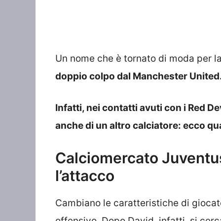
Un nome che è tornato di moda per la 
doppio colpo dal Manchester United
Infatti, nei contatti avuti con i Red 
anche di un altro calciatore: ecco qu
Calciomercato Juventus
l’attacco
Cambiano le caratteristiche di giocat
offensivo. Dopo David, infatti, si cer