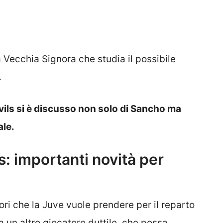
Vecchia Signora che studia il possibile
.
Devils si è discusso non solo di Sancho ma
ale.
: importanti novità per
ori che la Juve vuole prendere per il reparto
ca un altro giocatore duttile, che possa