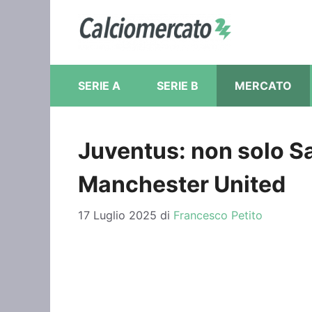
Vai
al
contenuto
SERIE A
SERIE B
MERCATO
Juventus: non solo Sa
Manchester United
17 Luglio 2025
di
Francesco Petito