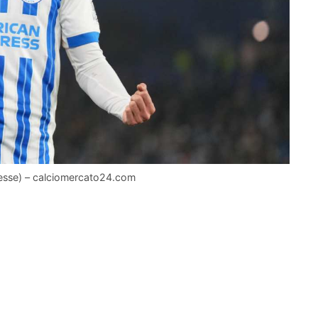
Presse) – calciomercato24.com