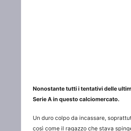
Nonostante tutti i tentativi delle ult
Serie A in questo calciomercato.
Un duro colpo da incassare, soprattut
così come il ragazzo che stava spinge