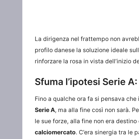
La dirigenza nel
frattempo
non avrebb
profilo danese la soluzione ideale su
rinforzare la rosa in vista dell’inizio d
Sfuma
l’ipotesi
Serie A:
Fino a qualche ora fa si pensava che i
Serie A
, ma alla fine così non sarà. P
le sue forze, alla fine non era destino
calciomercato
. C’era sinergia tra le 