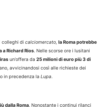
 colleghi di
calciomercato,
la Roma potrebbe
a a Richard Rios
. Nelle scorse ore i lusitani
iras
un’offera da
25 milioni di euro più 3 di
no, avvicinandosi così alle richieste dei
tto in precedenza la
Lupa
.
più dalla Roma
. Nonostante i continui rilanci