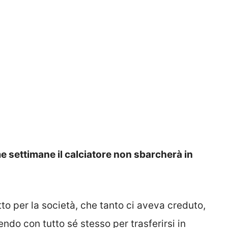
ime settimane il calciatore non sbarcherà in
to per la società, che tanto ci aveva creduto,
ndo con tutto sé stesso per trasferirsi in