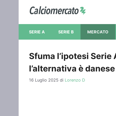
Vai
al
contenuto
SERIE A
SERIE B
MERCATO
Sfuma l’ipotesi Serie 
l’alternativa è danese
16 Luglio 2025
di
Lorenzo D