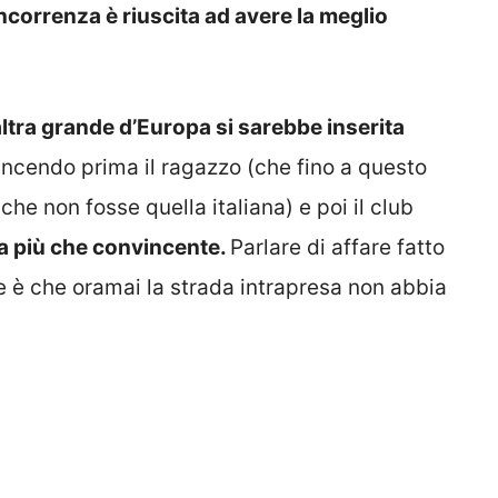
ncorrenza è riuscita ad avere la meglio
altra grande d’Europa si sarebbe inserita
incendo prima il ragazzo (che fino a questo
he non fosse quella italiana) e poi il club
ta più che convincente.
Parlare di affare fatto
 è che oramai la strada intrapresa non abbia