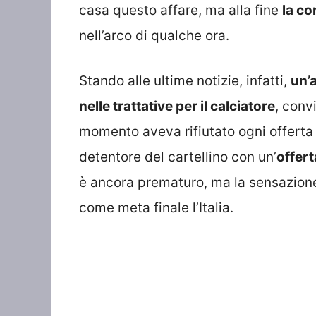
casa questo affare, ma alla fine
la co
nell’arco di qualche ora.
Stando alle ultime notizie, infatti,
un’
nelle trattative per il calciatore
, conv
momento aveva rifiutato ogni offerta c
detentore del cartellino con un’
offer
è ancora prematuro, ma la sensazione
come meta finale l’Italia.