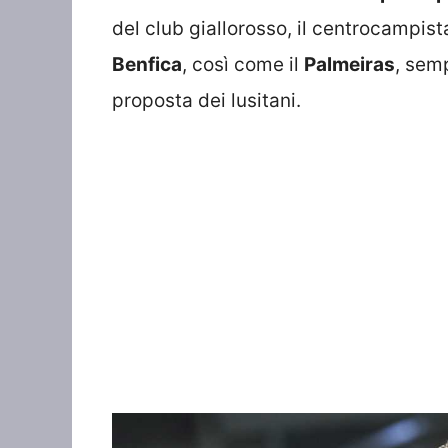
del club giallorosso, il centrocampis
Benfica
, così come il
Palmeiras
, sem
proposta dei lusitani.