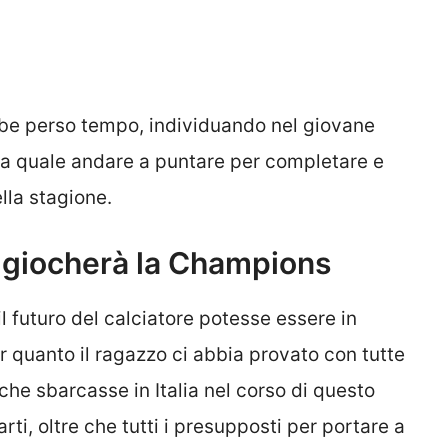
e perso tempo, individuando nel giovane
lla quale andare a puntare per completare e
ella stagione.
 giocherà la Champions
l futuro del calciatore potesse essere in
er quanto il ragazzo ci abbia provato con tutte
 che sbarcasse in Italia nel corso di questo
parti, oltre che tutti i presupposti per portare a