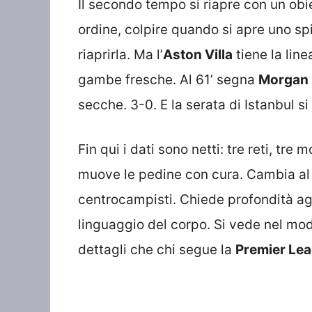
Il secondo tempo si riapre con un obie
ordine, colpire quando si apre uno spir
riaprirla. Ma l’
Aston Villa
tiene la lin
gambe fresche. Al 61’ segna
Morgan 
secche. 3-0. E la serata di Istanbul si 
Fin qui i dati sono netti: tre reti, t
muove le pedine con cura. Cambia al
centrocampisti. Chiede profondità agl
linguaggio del corpo. Si vede nel modo
dettagli che chi segue la
Premier Le