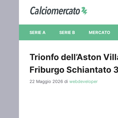
Vai
al
contenuto
SERIE A
SERIE B
MERCATO
Trionfo dell’Aston Vil
Friburgo Schiantato 3
22 Maggio 2026
di
webdeveloper