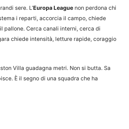
grandi sere. L’
Europa League
non perdona chi
stema i reparti, accorcia il campo, chiede
il pallone. Cerca canali interni, cerca di
gara chiede intensità, letture rapide, coraggio
Aston Villa guadagna metri. Non si butta. Sa
pisce. È il segno di una squadra che ha