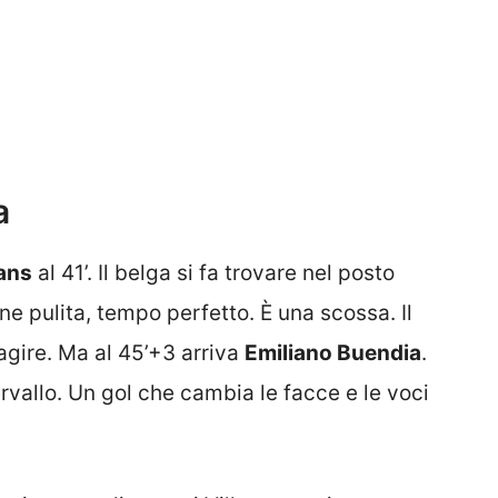
a
ans
al 41’. Il belga si fa trovare nel posto
one pulita, tempo perfetto. È una scossa. Il
agire. Ma al 45’+3 arriva
Emiliano Buendia
.
ervallo. Un gol che cambia le facce e le voci