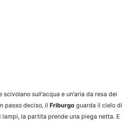
he scivolano sull’acqua e un’aria da resa dei
n passo deciso, il
Friburgo
guarda il cielo di
hi lampi, la partita prende una piega netta. E