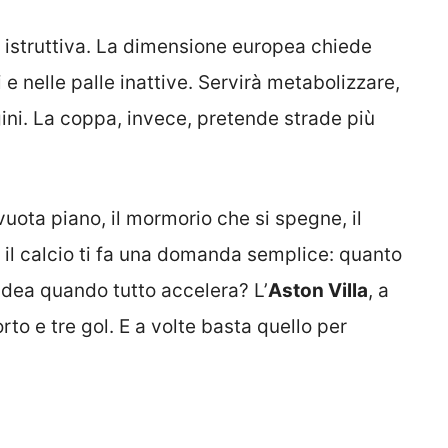
a istruttiva. La dimensione europea chiede
 e nelle palle inattive. Servirà metabolizzare,
gini. La coppa, invece, pretende strade più
uota piano, il mormorio che si spegne, il
sì, il calcio ti fa una domanda semplice: quanto
 idea quando tutto accelera? L’
Aston Villa
, a
rto e tre gol. E a volte basta quello per