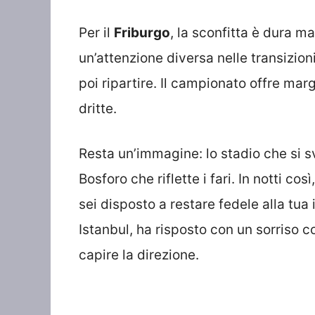
Per il
Friburgo
, la sconfitta è dura m
un’attenzione diversa nelle transizioni
poi ripartire. Il campionato offre mar
dritte.
Resta un’immagine: lo stadio che si sv
Bosforo che riflette i fari. In notti co
sei disposto a restare fedele alla tua
Istanbul, ha risposto con un sorriso co
capire la direzione.