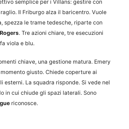
ttivo semplice per i Villans: gestire con
aglio. Il Friburgo alza il baricentro. Vuole
ea, spezza le trame tedesche, riparte con
Rogers
. Tre azioni chiare, tre esecuzioni
fa viola e blu.
re momenti chiave, una gestione matura. Emery
 momento giusto. Chiede coperture ai
i esterni. La squadra risponde. Si vede nel
 in cui chiude gli spazi laterali. Sono
ague
riconosce.