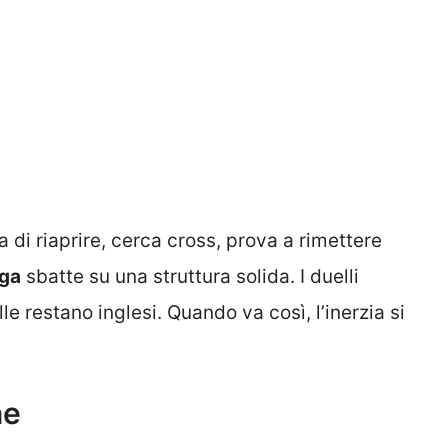
a di riaprire, cerca cross, prova a rimettere
iga
sbatte su una struttura solida. I duelli
le restano inglesi. Quando va così, l’inerzia si
ne