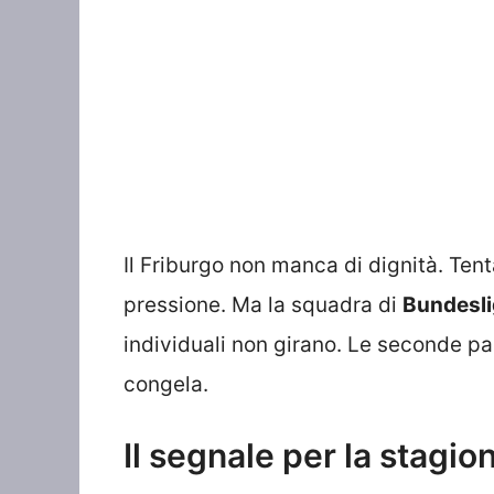
Il Friburgo non manca di dignità. Tent
pressione. Ma la squadra di
Bundesl
individuali non girano. Le seconde pal
congela.
Il segnale per la stagio