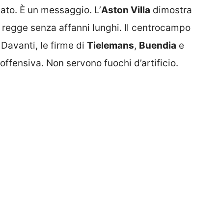
tato. È un messaggio. L’
Aston Villa
dimostra
a regge senza affanni lunghi. Il centrocampo
 Davanti, le firme di
Tielemans
,
Buendia
e
offensiva. Non servono fuochi d’artificio.