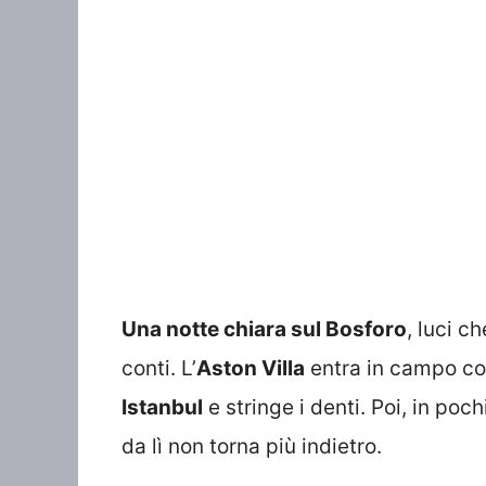
Una notte chiara sul Bosforo
, luci c
conti. L’
Aston Villa
entra in campo co
Istanbul
e stringe i denti. Poi, in poc
da lì non torna più indietro.