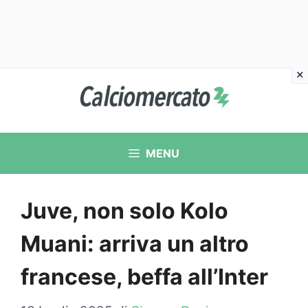
Vai
al
contenuto
MENU
Juve, non solo Kolo
Muani: arriva un altro
francese, beffa all’Inter