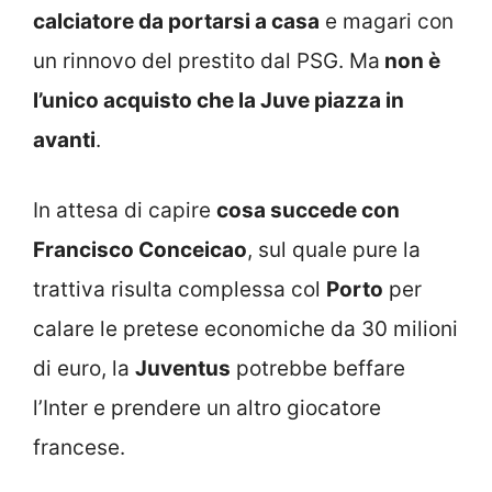
calciatore da portarsi a casa
e magari con
un rinnovo del prestito dal PSG. Ma
non è
l’unico acquisto che la Juve piazza in
avanti
.
In attesa di capire
cosa succede con
Francisco Conceicao
, sul quale pure la
trattiva risulta complessa col
Porto
per
calare le pretese economiche da 30 milioni
di euro, la
Juventus
potrebbe beffare
l’Inter e prendere un altro giocatore
francese.