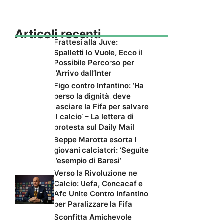
Articoli recenti
Frattesi alla Juve:
Spalletti lo Vuole, Ecco il
Possibile Percorso per
l’Arrivo dall’Inter
Figo contro Infantino: ‘Ha
perso la dignità, deve
lasciare la Fifa per salvare
il calcio’ – La lettera di
protesta sul Daily Mail
Beppe Marotta esorta i
giovani calciatori: ‘Seguite
l’esempio di Baresi’
Verso la Rivoluzione nel
Calcio: Uefa, Concacaf e
Afc Unite Contro Infantino
per Paralizzare la Fifa
Sconfitta Amichevole