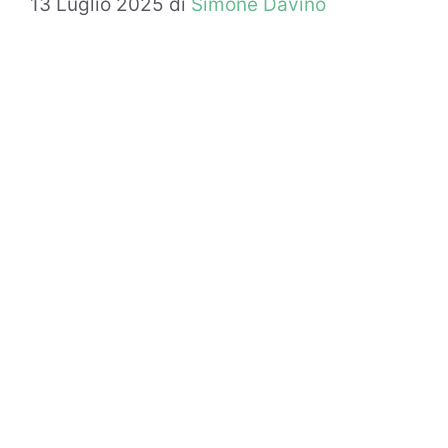
13 Luglio 2025
di
Simone Davino