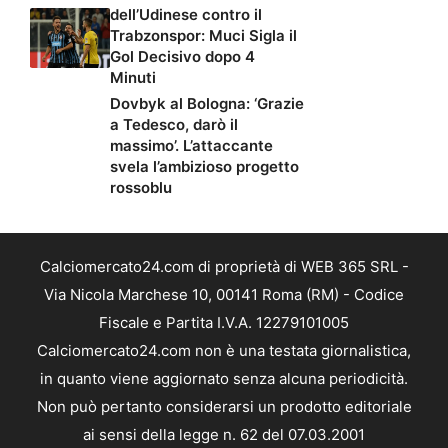
dell’Udinese contro il
Trabzonspor: Muci Sigla il
Gol Decisivo dopo 4
Minuti
Dovbyk al Bologna: ‘Grazie
a Tedesco, darò il
massimo’. L’attaccante
svela l’ambizioso progetto
rossoblu
Calciomercato24.com di proprietà di WEB 365 SRL -
Via Nicola Marchese 10, 00141 Roma (RM) - Codice
Fiscale e Partita I.V.A. 12279101005
Calciomercato24.com non è una testata giornalistica,
in quanto viene aggiornato senza alcuna periodicità.
Non può pertanto considerarsi un prodotto editoriale
ai sensi della legge n. 62 del 07.03.2001