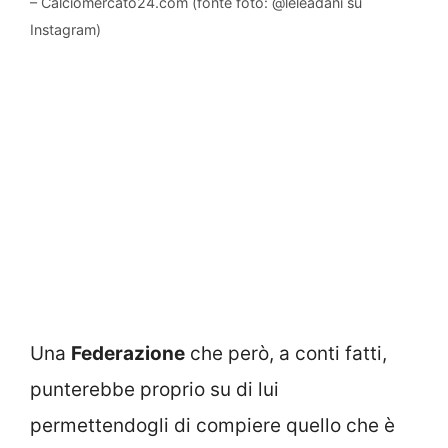
– Calciomercato24.com (fonte foto: @leleadani su
Instagram)
Una
Federazione
che però, a conti fatti,
punterebbe proprio su di lui
permettendogli di compiere quello che è