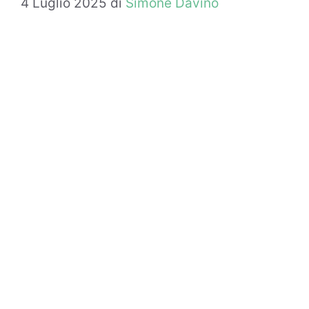
4 Luglio 2025
di
Simone Davino