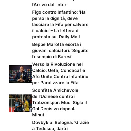
l’Arrivo dall’Inter
Figo contro Infantino: ‘Ha
perso la dignità, deve
lasciare la Fifa per salvare
il calcio’ – La lettera di
protesta sul Daily Mail
Beppe Marotta esorta i
giovani calciatori: ‘Seguite
l’esempio di Baresi’
Verso la Rivoluzione nel
Calcio: Uefa, Concacaf e
Afc Unite Contro Infantino
per Paralizzare la Fifa
Sconfitta Amichevole
dell’Udinese contro il
Trabzonspor: Muci Sigla il
Gol Decisivo dopo 4
Minuti
Dovbyk al Bologna: ‘Grazie
a Tedesco, darò il