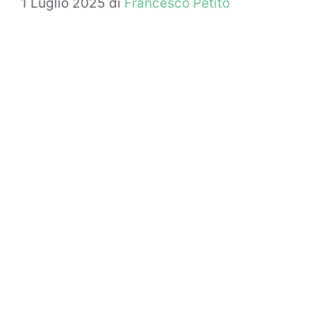
1 Luglio 2025
di
Francesco Petito