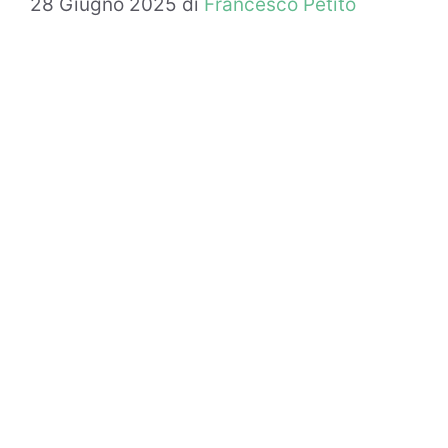
28 Giugno 2025
di
Francesco Petito