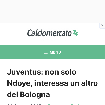
Vai
al
contenuto
MENU
Juventus: non solo
Ndoye, interessa un altro
del Bologna