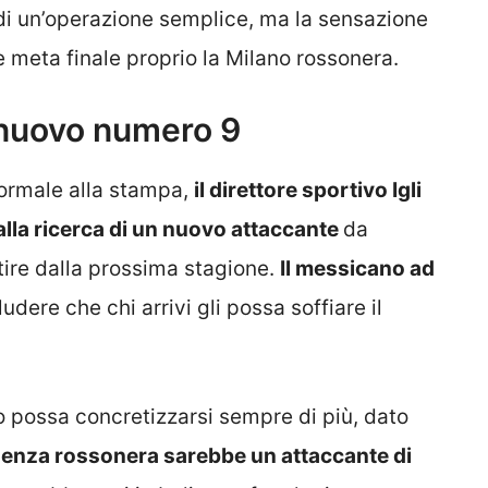
i un’operazione semplice, ma la sensazione
 meta finale proprio la Milano rossonera.
o nuovo numero 9
formale alla stampa,
il direttore sportivo Igli
alla ricerca di un nuovo attaccante
da
tire dalla prossima stagione.
Il messicano ad
udere che chi arrivi gli possa soffiare il
o possa concretizzarsi sempre di più, dato
igenza rossonera sarebbe un attaccante di