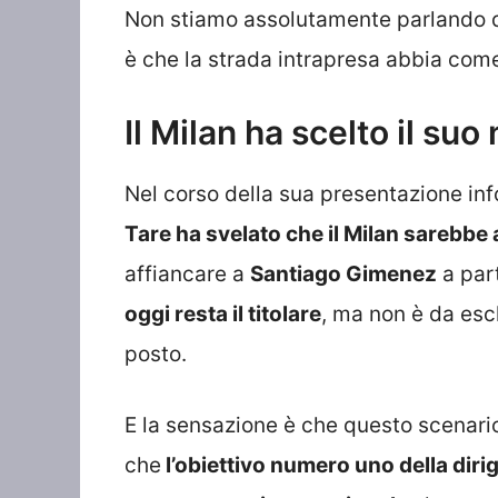
Non stiamo assolutamente parlando d
è che la strada intrapresa abbia come
Il Milan ha scelto il su
Nel corso della sua presentazione in
Tare ha svelato che il Milan sarebbe 
affiancare a
Santiago Gimenez
a par
oggi resta il titolare
, ma non è da escl
posto.
E la sensazione è che questo scenari
che
l’obiettivo numero uno della dir