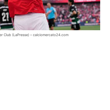
 per Club (LaPresse) – calciomercato24.com