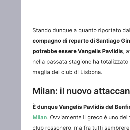
Stando dunque a quanto riportato dai
compagno di reparto di Santiago Gim
potrebbe essere Vangelis Pavlidis
, 
nella passata stagione ha totalizzato 
maglia del club di Lisbona.
Milan: il nuovo attacca
È dunque Vangelis Pavlidis del Benfica
Milan
. Ovviamente il greco è uno dei t
club rossonero, ma fra tutti sembrereb