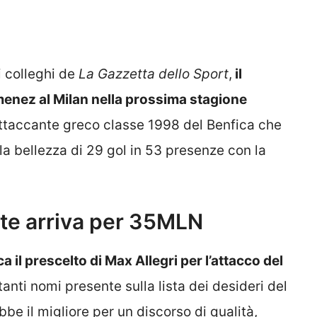
 colleghi de
La Gazzetta dello Sport
,
il
enez al Milan nella prossima stagione
attaccante greco classe 1998 del Benfica che
la bellezza di 29 gol in 53 presenze con la
nte arriva per 35MLN
 il prescelto di Max Allegri per l’attacco del
anti nomi presente sulla lista dei desideri del
be il migliore per un discorso di qualità,