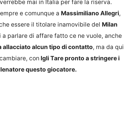
errebbe mai in Italia per fare la riserva.
à sempre e comunque a
Massimiliano Allegri
,
he essere il titolare inamovibile del
Milan
 parlare di affare fatto ce ne vuole, anche
 allacciato alcun tipo di contatto
, ma da qui
 cambiare, con
Igli Tare pronto a stringere i
allenatore questo giocatore.