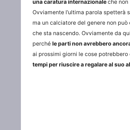
una caratura internazionale
che non v
Ovviamente l’ultima parola spetter
ma un calciatore del genere non può c
che sta nascendo. Ovviamente da qui a
perché
le parti non avrebbero ancora
ai prossimi giorni le cose potrebbero
tempi per riuscire a regalare al suo 