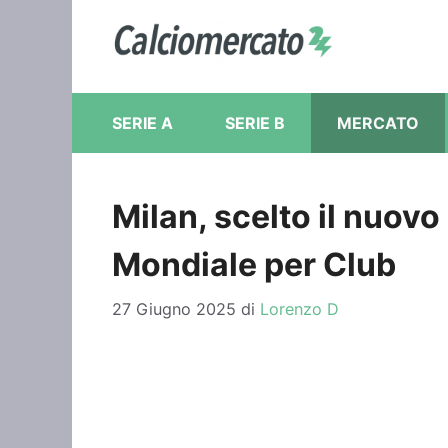
Vai
al
contenuto
SERIE A
SERIE B
MERCATO
Milan, scelto il nuovo
Mondiale per Club
27 Giugno 2025
di
Lorenzo D