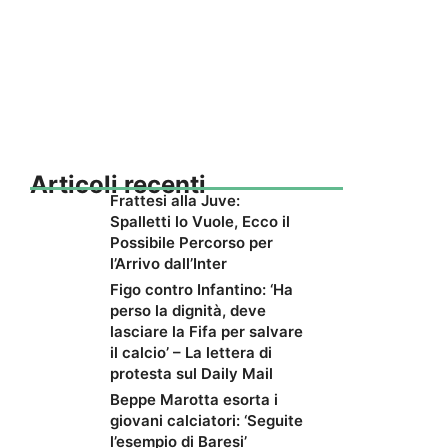
Articoli recenti
Frattesi alla Juve:
Spalletti lo Vuole, Ecco il
Possibile Percorso per
l’Arrivo dall’Inter
Figo contro Infantino: ‘Ha
perso la dignità, deve
lasciare la Fifa per salvare
il calcio’ – La lettera di
protesta sul Daily Mail
Beppe Marotta esorta i
giovani calciatori: ‘Seguite
l’esempio di Baresi’