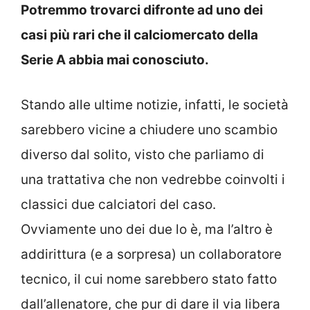
Potremmo trovarci difronte ad uno dei
casi più rari che il calciomercato della
Serie A abbia mai conosciuto.
Stando alle ultime notizie, infatti, le società
sarebbero vicine a chiudere uno scambio
diverso dal solito, visto che parliamo di
una trattativa che non vedrebbe coinvolti i
classici due calciatori del caso.
Ovviamente uno dei due lo è, ma l’altro è
addirittura (e a sorpresa) un collaboratore
tecnico, il cui nome sarebbero stato fatto
dall’allenatore, che pur di dare il via libera