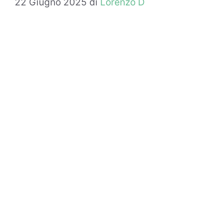
22 Giugno 2025
di
Lorenzo D