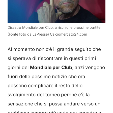
Disastro Mondiale per Club, a rischio le prossime partite
(Fonte foto da LaPresse) Calciomercato24.com
Al momento non c’è il grande seguito che
si sperava di riscontrare in questi primi
giorni del
Mondiale per Club
, anzi vengono
fuori delle pessime notizie che ora
possono complicare il resto dello
svolgimento del torneo perché c’è la
sensazione che si possa andare verso un
problema sempre più serio per squadre e