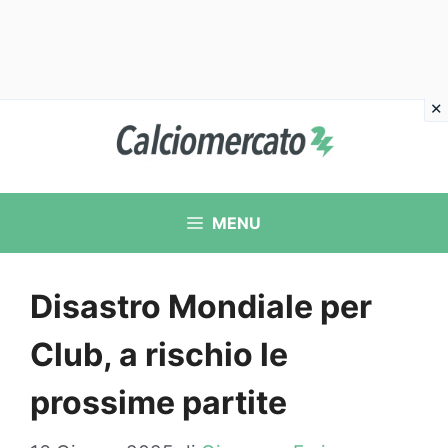
Vai
al
contenuto
MENU
Disastro Mondiale per
Club, a rischio le
prossime partite