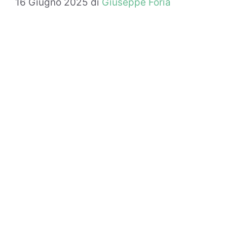
16 Giugno 2025
di
Giuseppe Foria