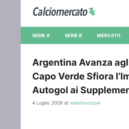
Vai
al
contenuto
SERIE A
SERIE B
MERCATO
Argentina Avanza agli 
Capo Verde Sfiora l’I
Autogol ai Supplemen
4 Luglio 2026
di
webdeveloper