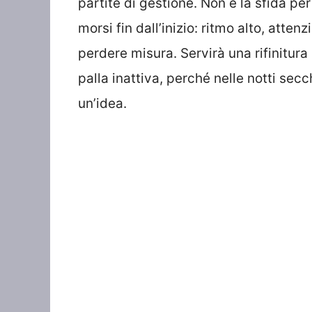
partite di gestione. Non è la sfida per
morsi fin dall’inizio: ritmo alto, atte
perdere misura. Servirà una rifinitura 
palla inattiva, perché nelle notti se
un’idea.