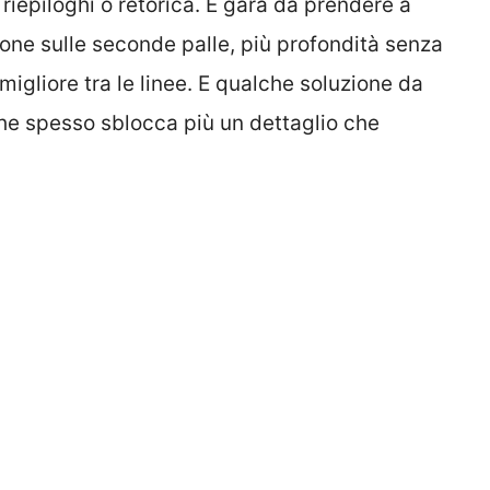
 riepiloghi o retorica. È gara da prendere a
nzione sulle seconde palle, più profondità senza
migliore tra le linee. E qualche soluzione da
cche spesso sblocca più un dettaglio che