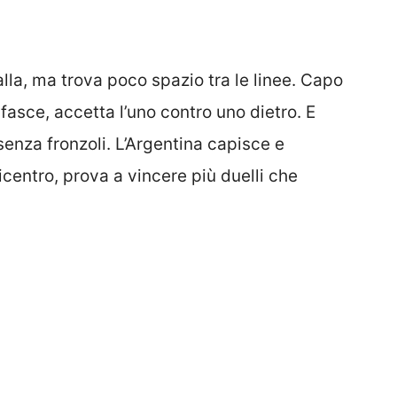
lla, ma trova poco spazio tra le linee. Capo
fasce, accetta l’uno contro uno dietro. E
senza fronzoli. L’Argentina capisce e
centro, prova a vincere più duelli che