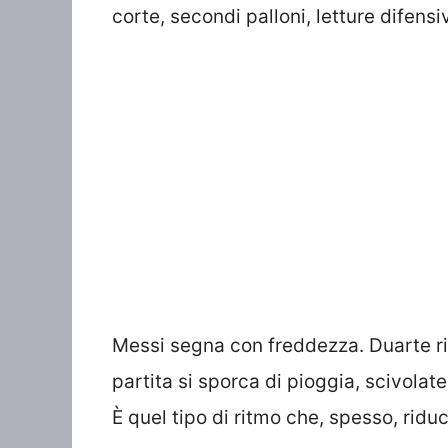
corte, secondi palloni, letture difensi
Messi segna con freddezza. Duarte risp
partita si sporca di pioggia, scivolate,
È quel tipo di ritmo che, spesso, riduce