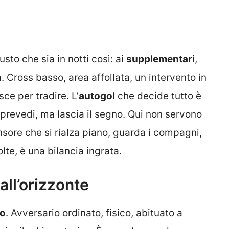
usto che sia in notti così: ai
supplementari
,
Cross basso, area affollata, un intervento in
ce per tradire. L’
autogol
che decide tutto è
 prevedi, ma lascia il segno. Qui non servono
fensore che si rialza piano, guarda i compagni,
volte, è una bilancia ingrata.
 all’orizzonte
to
. Avversario ordinato, fisico, abituato a