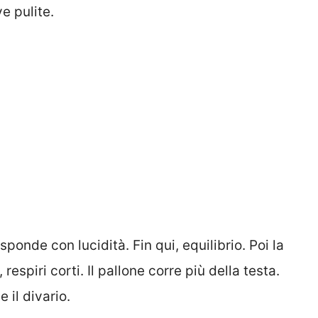
ve pulite.
onde con lucidità. Fin qui, equilibrio. Poi la
 respiri corti. Il pallone corre più della testa.
 il divario.