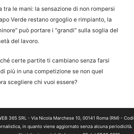
sa tra le mani: la sensazione di non rompersi
apo Verde restano orgoglio e rimpianto, la
ore” può portare i “grandi” sulla soglia del
metà del lavoro.
erché certe partite ti cambiano senza farsi
a di più in una competizione se non quel
ra scegliere chi vuoi essere?
WEB 365 SRL - Via Nicola Marchese 10, 00141 Roma (RM) - Codice
nalistica, in quanto viene aggiornato senza alcuna periodicità