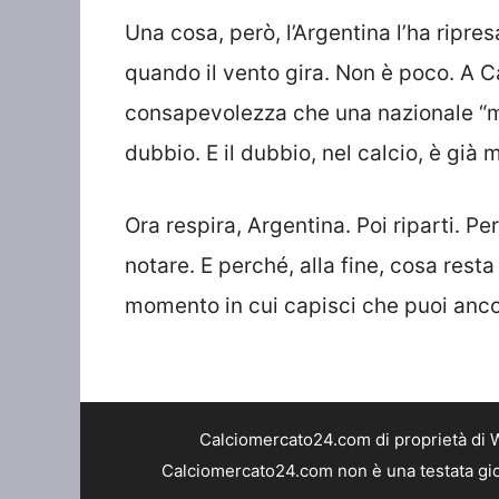
Una cosa, però, l’Argentina l’ha ripre
quando il vento gira. Non è poco. A C
consapevolezza che una nazionale “min
dubbio. E il dubbio, nel calcio, è già 
Ora respira, Argentina. Poi riparti. P
notare. E perché, alla fine, cosa rest
momento in cui capisci che puoi anco
Calciomercato24.com di proprietà di 
Calciomercato24.com non è una testata gior