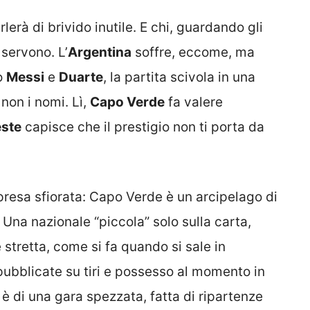
arlerà di brivido inutile. E chi, guardando gli
 servono. L’
Argentina
soffre, eccome, ma
to
Messi
e
Duarte
, la partita scivola in una
non i nomi. Lì,
Capo Verde
fa valere
este
capisce che il prestigio non ti porta da
presa sfiorata: Capo Verde è un arcipelago di
 Una nazionale “piccola” solo sulla carta,
 stretta, come si fa quando si sale in
 pubblicate su tiri e possesso al momento in
è di una gara spezzata, fatta di ripartenze