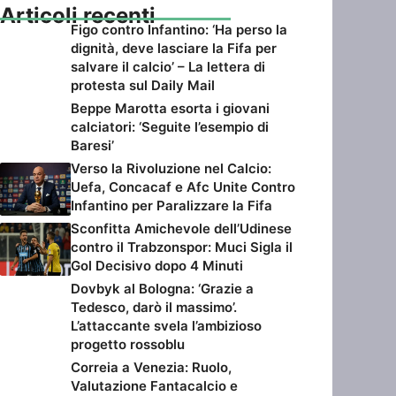
Articoli recenti
Figo contro Infantino: ‘Ha perso la
dignità, deve lasciare la Fifa per
salvare il calcio’ – La lettera di
protesta sul Daily Mail
Beppe Marotta esorta i giovani
calciatori: ‘Seguite l’esempio di
Baresi’
Verso la Rivoluzione nel Calcio:
Uefa, Concacaf e Afc Unite Contro
Infantino per Paralizzare la Fifa
Sconfitta Amichevole dell’Udinese
contro il Trabzonspor: Muci Sigla il
Gol Decisivo dopo 4 Minuti
Dovbyk al Bologna: ‘Grazie a
Tedesco, darò il massimo’.
L’attaccante svela l’ambizioso
progetto rossoblu
Correia a Venezia: Ruolo,
Valutazione Fantacalcio e