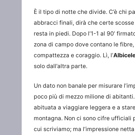
È il tipo di notte che divide. C’è chi p
abbracci finali, dirà che certe scosse
resta in piedi. Dopo l’1-1 al 90’ firma
zona di campo dove contano le fibre, 
compattezza e coraggio. Lì, l’
Albicel
solo dall’altra parte.
Un dato non banale per misurare l’im
poco più di mezzo milione di abitanti.
abituata a viaggiare leggera e a stare
montagna. Non ci sono cifre ufficiali
cui scriviamo; ma l’impressione netta 