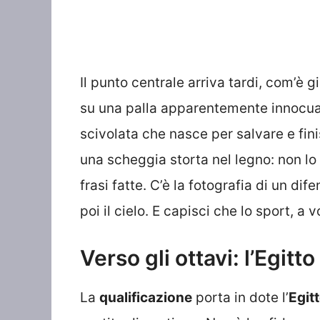
Il punto centrale arriva tardi, com’è gi
su una palla apparentemente innocua. 
scivolata che nasce per salvare e finis
una scheggia storta nel legno: non lo
frasi fatte. C’è la fotografia di un di
poi il cielo. E capisci che lo sport, a 
Verso gli ottavi: l’Egitto
La
qualificazione
porta in dote l’
Egit